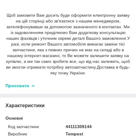
Щоб замовити Вам досить буде оформити електронну заявку
на цій сторінці або зв'язатися з нашим менеджером,
зателефонувавши за допомогою зазначеного в контактах. Ми
із задоволенням приділяємо Вам додаткову консультацію
наших фахівців і уточним окремі деталі Вашого замовлення.У
разі, коли ремонт Вашого автомобіля вимагає заміни тієї
запчастини, яка з певних причин не має на складі або в
нашому інтернет-магазині, то Ви можете залишити заявку на
купівлю, а ми так само зробите все, що від нас залежить, щоб
ви змогли отримати потрібну автозапчастину.Доставка в будь-
яку точку України.
Приховати
Характеристики
Основні
Код запчастини
44111309144
Виробник
Tempest