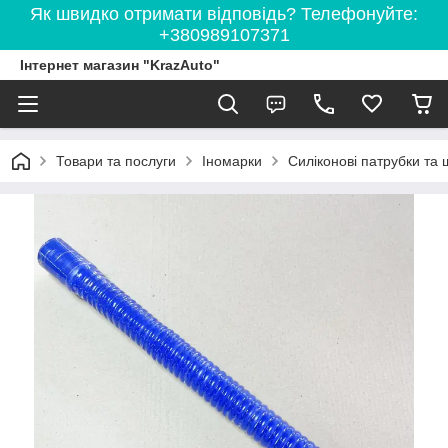
Як швидко отримати відповідь? Телефонуйте:
+380989107371
Інтернет магазин "KrazAuto"
Товари та послуги
Іномарки
Силіконові патрубки та