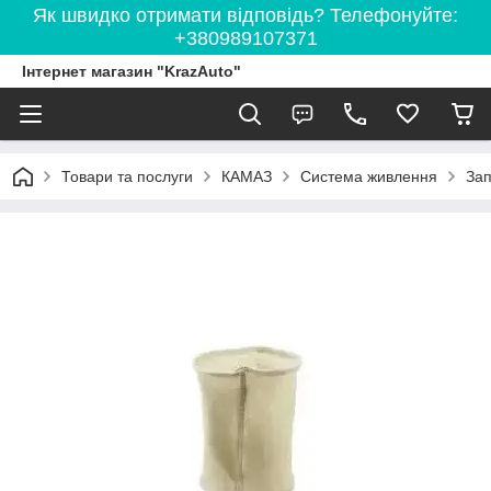
Як швидко отримати відповідь? Телефонуйте:
+380989107371
Інтернет магазин "KrazAuto"
Товари та послуги
КАМАЗ
Система живлення
Зап