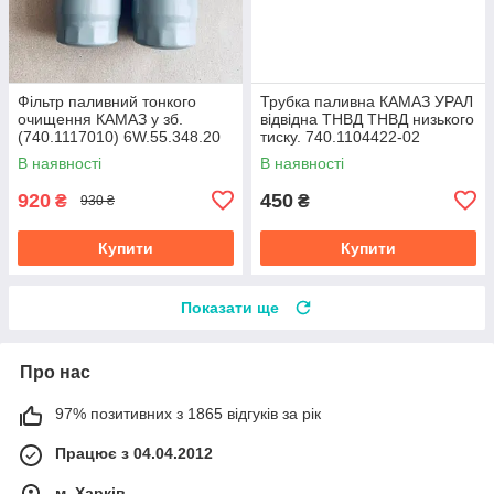
Фільтр паливний тонкого
Трубка паливна КАМАЗ УРАЛ
очищення КАМАЗ у зб.
відвідна ТНВД ТНВД низького
(740.1117010) 6W.55.348.20
тиску. 740.1104422-02
В наявності
В наявності
920
450
₴
₴
930 ₴
Купити
Купити
Показати ще
Про нас
97% позитивних з 1865 відгуків за рік
Працює з 04.04.2012
м. Харків