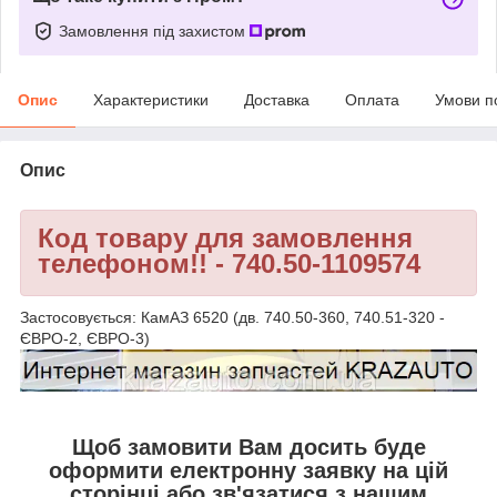
Замовлення під захистом
Опис
Характеристики
Доставка
Оплата
Умови п
Опис
Код товару для замовлення
телефоном!! - 740.50-1109574
Застосовується: КамАЗ 6520 (дв. 740.50-360, 740.51-320 -
ЄВРО-2, ЄВРО-3)
Щоб замовити Вам досить буде
оформити електронну заявку на цій
сторінці або зв'язатися з нашим