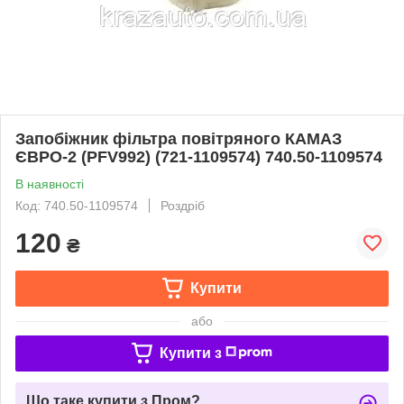
Запобіжник фільтра повітряного КАМАЗ
ЄВРО-2 (PFV992) (721-1109574) 740.50-1109574
В наявності
Код: 740.50-1109574
Роздріб
120
₴
Купити
або
Купити з
Що таке купити з Пром?