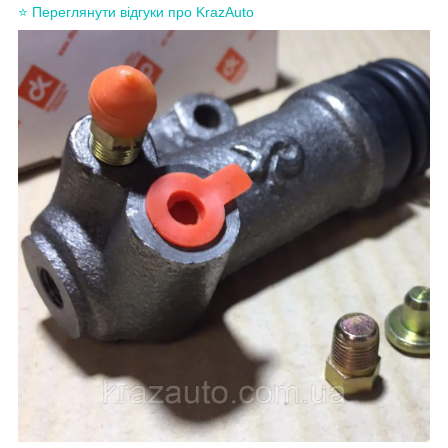
⭐ Переглянути відгуки про KrazAuto