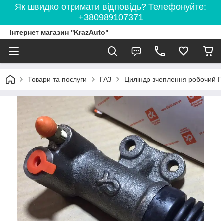
Як швидко отримати відповідь? Телефонуйте:
+380989107371
Інтернет магазин "KrazAuto"
Товари та послуги
ГАЗ
Циліндр зчеплення робочий Г