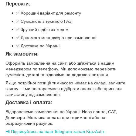
Переваги:
✅ Хороший варіант для ремонту
✅ Сумісність з технікою ГАЗ
✅ Зручний підбір за кодом
✅ Допомога менеджера при замовленні
✅ Доставка по Україні
Як замовити:
Оформіть замовлення на сайті або зв’яжіться з нашим
менеджером по телефону. Ми допоможемо перевірити
сумісність деталі та відповімо на додаткові питання.
Якщо потрібної позиції тимчасово немає на складі, залиште
заявку — ми постараємося підібрати аналог або привезти
запчастину під замовлення.
Доставка і оплата:
Відправляємо замовлення по Україні: Нова пошта, САТ,
Деливери. Можлива оплата при отриманні або на
розрахунковий рахунок.
📲 Підписуйтесь на наш Telegram-канал KrazAuto