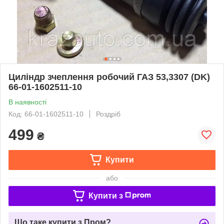
Циліндр зчеплення робочий ГАЗ 53,3307 (DK)
66-01-1602511-10
В наявності
Код: 66-01-1602511-10
Роздріб
499
₴
Купити
або
Купити з
Що таке купити з Пром?