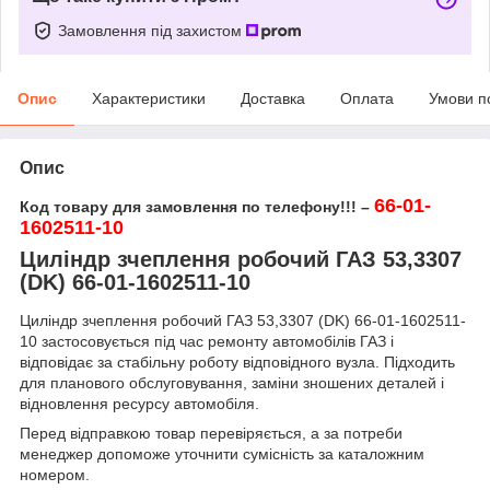
Замовлення під захистом
Опис
Характеристики
Доставка
Оплата
Умови п
Опис
66-01-
Код товару для замовлення по телефону!!! –
1602511-10
Циліндр зчеплення робочий ГАЗ 53,3307
(DK) 66-01-1602511-10
Циліндр зчеплення робочий ГАЗ 53,3307 (DK) 66-01-1602511-
10 застосовується під час ремонту автомобілів ГАЗ і
відповідає за стабільну роботу відповідного вузла. Підходить
для планового обслуговування, заміни зношених деталей і
відновлення ресурсу автомобіля.
Перед відправкою товар перевіряється, а за потреби
менеджер допоможе уточнити сумісність за каталожним
номером.