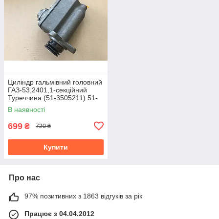
Циліндр гальмівний головний
ГАЗ-53,2401,1-секційний
Туреччина (51-3505211) 51-
3505010-01
В наявності
699
₴
720 ₴
Купити
Про нас
97% позитивних з 1863 відгуків за рік
Працює з 04.04.2012