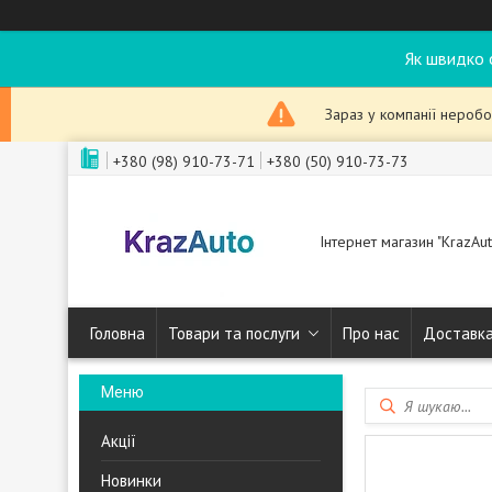
Як швидко 
Зараз у компанії неробо
+380 (98) 910-73-71
+380 (50) 910-73-73
Інтернет магазин "KrazAut
Головна
Товари та послуги
Про нас
Доставка
Акції
Новинки