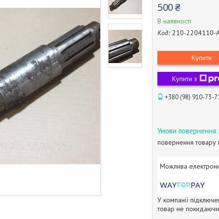
500 ₴
В наявності
Код:
210-2204110-
Купити
Купити з
+380 (98) 910-73-7
повернення товару 
У компанії підключе
товар не покидаючи 