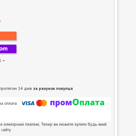
A
1
протягом 14 днів
за рахунок покупця
ні електронні платежі. Тепер ви можете купити будь-який
сайту.