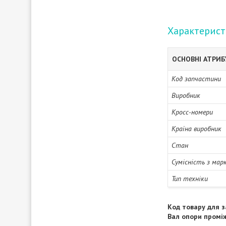
Характерис
ОСНОВНІ АТРИ
Код запчастини
Виробник
Кросс-номери
Країна виробник
Стан
Сумісність з мар
Тип техніки
Код товару для з
Вал опори промі