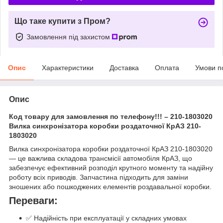
Що таке купити з Пром?
Замовлення під захистом
Опис
Характеристики
Доставка
Оплата
Умови п
Опис
Код товару для замовлення по телефону!!! – 210-1803020
Вилка синхронізатора коробки роздаточної КрАЗ 210-
1803020
Вилка синхронізатора коробки роздаточної КрАЗ 210-1803020
— це важлива складова трансмісії автомобіля КрАЗ, що
забезпечує ефективний розподіл крутного моменту та надійну
роботу всіх приводів. Запчастина підходить для заміни
зношених або пошкоджених елементів роздавальної коробки.
Переваги:
✅ Надійність при експлуатації у складних умовах