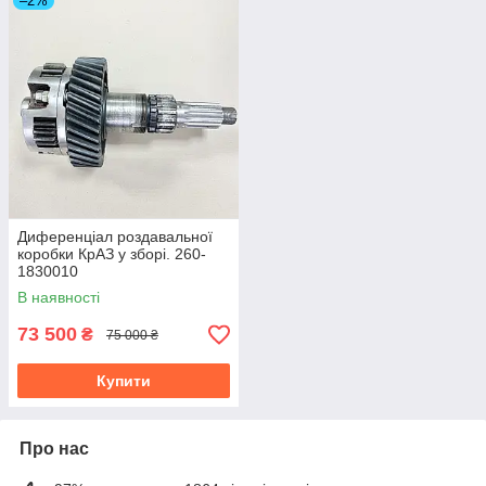
–2%
Диференціал роздавальної
коробки КрАЗ у зборі. 260-
1830010
В наявності
73 500
₴
75 000 ₴
Купити
Про нас