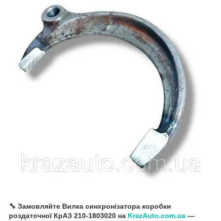
🔧 Замовляйте Вилка синхронізатора коробки
роздаточної КрАЗ 210-1803020 на
KrazAuto.com.ua
—