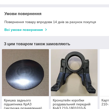
Умови повернення
Повернення товару впродовж 14 днів за рахунок покупця
Всі умови повернення
З цим товаром також замовляють
Кришка заднього
Кронштейн коробки
Карт
підшипника КрАЗ
роздавальний передній
210-
(заглушка розчавлення)
КрАЗ 210-1801010-Б