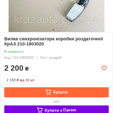
Вилка синхронізатора коробки роздаточної
КрАЗ 210-1803020
В наявності
Код: 210-1803020
Опт і роздріб
2 200
₴
2 150 ₴
від 10 шт.
Купити
або
Купити з