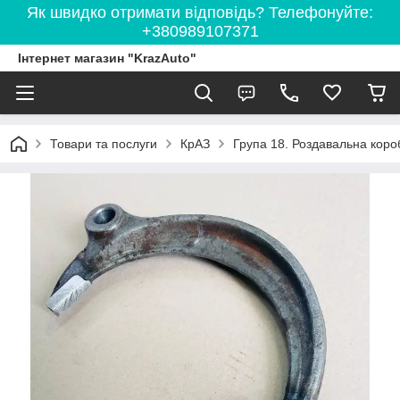
Як швидко отримати відповідь? Телефонуйте:
+380989107371
Інтернет магазин "KrazAuto"
Товари та послуги
КрАЗ
Група 18. Роздавальна коро