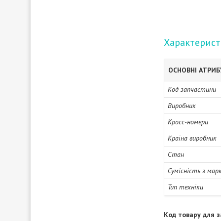
Характерис
ОСНОВНІ АТРИ
Код запчастини
Виробник
Кросс-номери
Країна виробник
Стан
Сумісність з мар
Тип техніки
Код товару для з