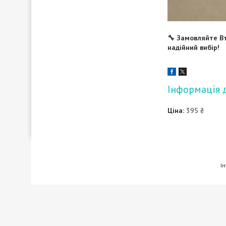
🔧 Замовляйте В
надійний вибір!
Інформація 
Ціна:
395 ₴