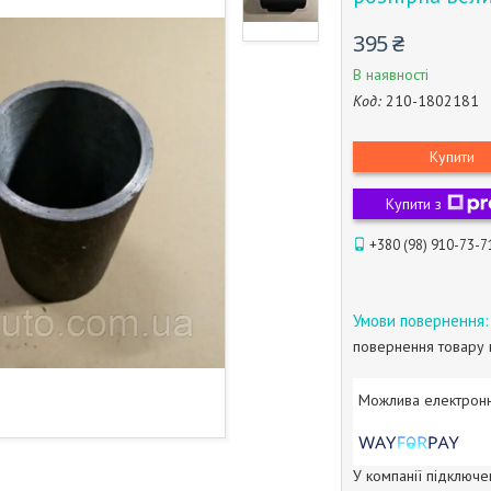
395 ₴
В наявності
Код:
210-1802181
Купити
Купити з
+380 (98) 910-73-7
повернення товару 
У компанії підключе