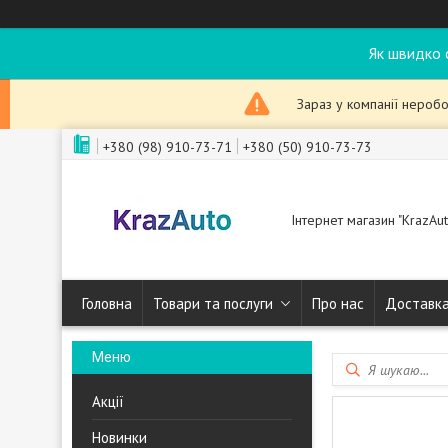
Як швидко 
Зараз у компанії неробо
+380 (98) 910-73-71
+380 (50) 910-73-73
Інтернет магазин "KrazAut
Головна
Товари та послуги
Про нас
Доставка
Акції
Новинки