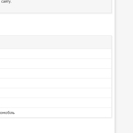
сайту.
томобіль