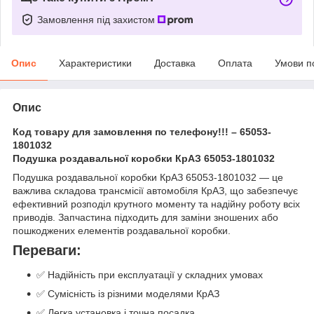
Замовлення під захистом
Опис
Характеристики
Доставка
Оплата
Умови п
Опис
Код товару для замовлення по телефону!!! – 65053-
1801032
Подушка роздавальної коробки КрАЗ 65053-1801032
Подушка роздавальної коробки КрАЗ 65053-1801032 — це
важлива складова трансмісії автомобіля КрАЗ, що забезпечує
ефективний розподіл крутного моменту та надійну роботу всіх
приводів. Запчастина підходить для заміни зношених або
пошкоджених елементів роздавальної коробки.
Переваги:
✅ Надійність при експлуатації у складних умовах
✅ Сумісність із різними моделями КрАЗ
✅ Легка установка і точна посадка