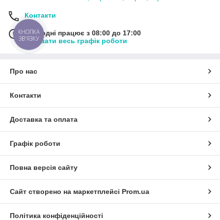
Контакти
КНОПКА
Сьогодні працює з 08:00 до 17:00
ЗВ'ЯЗКУ
Показати весь графік роботи
Про нас
Контакти
Доставка та оплата
Графік роботи
Повна версія сайту
Сайт створено на маркетплейсі
Prom.ua
Політика конфіденційності