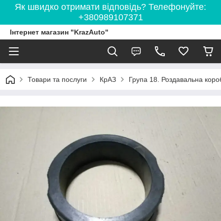
Як швидко отримати відповідь? Телефонуйте:
+380989107371
Інтернет магазин "KrazAuto"
Товари та послуги
КрАЗ
Група 18. Роздавальна коро