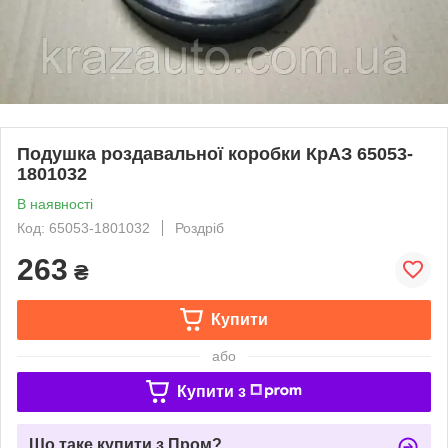
Подушка роздавальної коробки КрАЗ 65053-
1801032
В наявності
Код: 65053-1801032
Роздріб
263
₴
Купити
або
Купити з
Що таке купити з Пром?