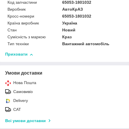
Код запчастини
65053-1801032
Виробник
АвтоКрАЗ
Кросс-номери
65053-1801032
Країна виробник
Україна
Стан
Новий
Сумісність з маркою
Краз
Тип техніки
Вантажний автомобіль
Приховати
Умови доставки
Нова Пошта
Самовивіз
Delivery
САТ
Всі умови доставки