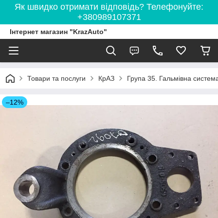
Як швидко отримати відповідь? Телефонуйте:
+380989107371
Інтернет магазин "KrazAuto"
Товари та послуги
КрАЗ
Група 35. Гальмівна систем
–12%