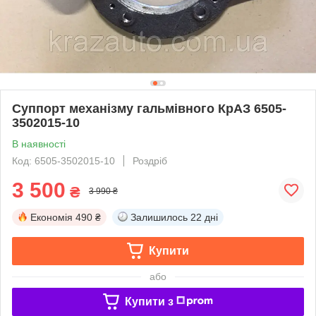
Суппорт механізму гальмівного КрАЗ 6505-
3502015-10
В наявності
Код: 6505-3502015-10
Роздріб
3 500
₴
3 990 ₴
Економія
490 ₴
Залишилось
22 дні
Купити
або
Купити з