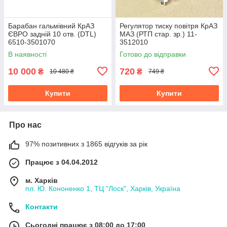
Барабан гальмівний КрАЗ
Регулятор тиску повітря КрАЗ
ЄВРО задній 10 отв. (DTL)
МАЗ (РТП стар. зр.) 11-
6510-3501070
3512010
В наявності
Готово до відправки
10 000
720
₴
₴
10 480 ₴
749 ₴
Купити
Купити
Про нас
97% позитивних з 1865 відгуків за рік
Працює з 04.04.2012
м. Харків
пл. Ю. Кононенко 1, ТЦ "Лоск", Харків, Україна
Контакти
Сьогодні працює з 08:00 до 17:00