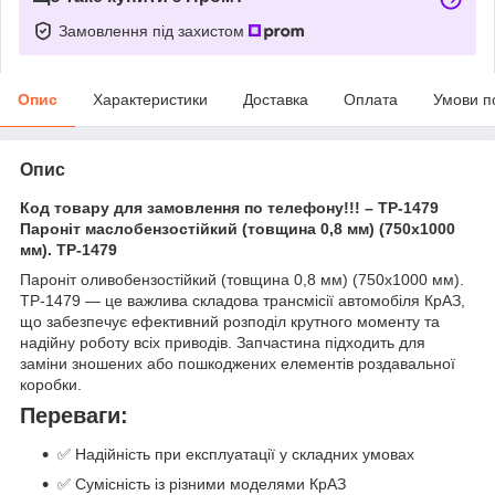
Замовлення під захистом
Опис
Характеристики
Доставка
Оплата
Умови п
Опис
Код товару для замовлення по телефону!!! – TP-1479
Пароніт маслобензостійкий (товщина 0,8 мм) (750х1000
мм). TP-1479
Пароніт оливобензостійкий (товщина 0,8 мм) (750х1000 мм).
TP-1479 — це важлива складова трансмісії автомобіля КрАЗ,
що забезпечує ефективний розподіл крутного моменту та
надійну роботу всіх приводів. Запчастина підходить для
заміни зношених або пошкоджених елементів роздавальної
коробки.
Переваги:
✅ Надійність при експлуатації у складних умовах
✅ Сумісність із різними моделями КрАЗ