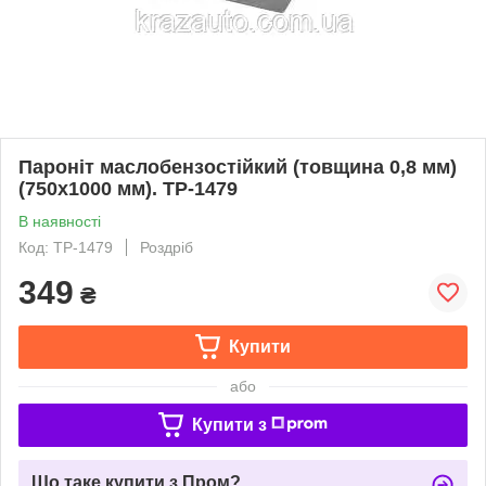
Пароніт маслобензостійкий (товщина 0,8 мм)
(750х1000 мм). TP-1479
В наявності
Код: TP-1479
Роздріб
349
₴
Купити
або
Купити з
Що таке купити з Пром?