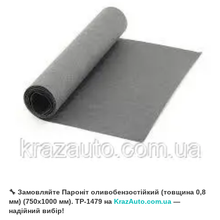
🔧 Замовляйте Пароніт оливобензостійкий (товщина 0,8
мм) (750х1000 мм). TP-1479 на
KrazAuto.com.ua
—
надійний вибір!