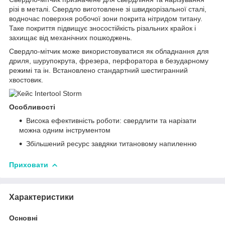
різі в металі. Свердло виготовлене зі швидкорізальної сталі,
водночас поверхня робочої зони покрита нітридом титану.
Таке покриття підвищує зносостійкість різальних крайок і
захищає від механічних пошкоджень.
Свердло-мітчик може використовуватися як обладнання для
дриля, шурупокрута, фрезера, перфоратора в безударному
режимі та ін. Встановлено стандартний шестигранний
хвостовик.
Особливості
Висока ефективність роботи: свердлити та нарізати
можна одним інструментом
Збільшений ресурс завдяки титановому напиленню
Приховати
Характеристики
Основні