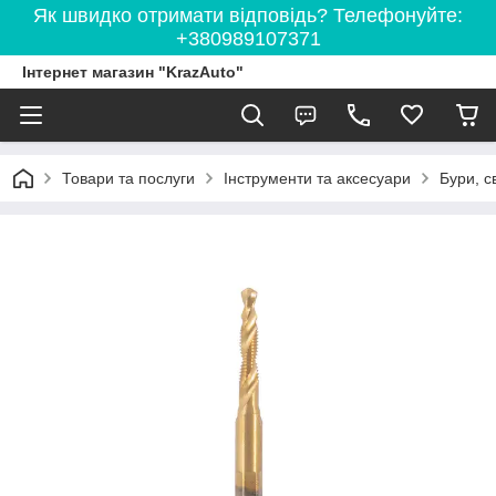
Як швидко отримати відповідь? Телефонуйте:
+380989107371
Інтернет магазин "KrazAuto"
Товари та послуги
Інструменти та аксесуари
Бури, с