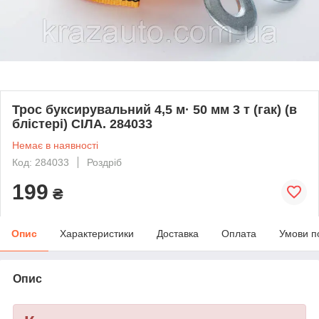
Трос буксирувальний 4,5 м· 50 мм 3 т (гак) (в
блістері) СІЛА. 284033
Немає в наявності
Код: 284033
Роздріб
199
₴
Опис
Характеристики
Доставка
Оплата
Умови п
Опис