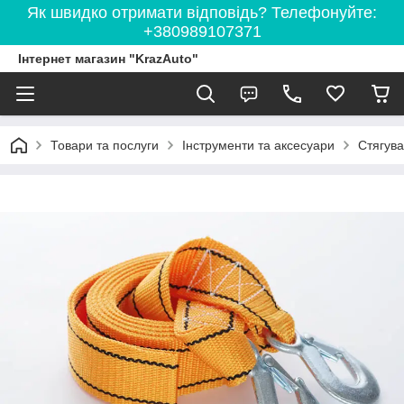
Як швидко отримати відповідь? Телефонуйте:
+380989107371
Інтернет магазин "KrazAuto"
Товари та послуги
Інструменти та аксесуари
Стягув