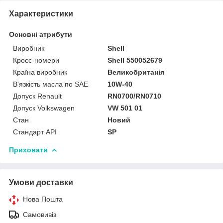
Характеристики
Основні атрибути
Виробник
Shell
Кросс-номери
Shell 550052679
Країна виробник
Великобританія
В'язкість масла по SAE
10W-40
Допуск Renault
RN0700/RN0710
Допуск Volkswagen
VW 501 01
Стан
Новий
Стандарт API
SP
Приховати
Умови доставки
Нова Пошта
Самовивіз