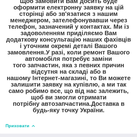
Щоб замовити Вам досить буде
оформити електронну заявку на цій
сторінці або зв'язатися з нашим
менеджером, зателефонувавши через
телефон, зазначений у контактах. Ми із
задоволенням приділяємо Вам
додаткову консультацію наших фахівців
і уточним окремі деталі Вашого
замовлення.У разі, коли ремонт Вашого
автомобіля потребує заміни
того запчастин, яка з певних причин
відсутня на складі або в
нашому Інтернет-магазині, то Ви можете
залишити заявку на купівлю, а ми так
само робимо все, що від нас залежить,
щоб ви змогли отримати
потрібну автозапчастина.Доставка в
будь-яку точку України.
Приховати