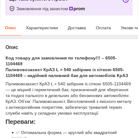
Замовлення під захистом
Опис
Характеристики
Доставка
Оплата
Умови п
Опис
Код товару для замовлення по телефону!!! – 6505-
1104469
Паливовозахист КрАЗ L = 540 забірник із сіткою 6505-
1104469 – надійний паливний бак для автомобілів КрАЗ
Паливовозахист КрАЗ L = 540 забірник із сіткою 6505-1104469
— це міцний і герметичний бак, призначений для зберігання
та подачі пального в дизельних або бензинових автомобілях
КрАЗ. Об’єм: Паливовозахист. Виготовлений з якісного металу
з антикорозійним покриттям, забезпечує тривалий термін
служби навіть у складних умовах експлуатації.
Переваги:
✅ Оптимальна форма — круглий або квадратний