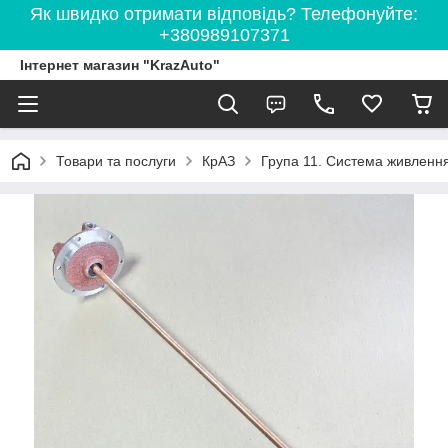
Як швидко отримати відповідь? Телефонуйте:
+380989107371
Інтернет магазин "KrazAuto"
Товари та послуги
КрАЗ
Група 11. Система живленн