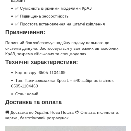
варіант
✅ Сумісність із різними моделями КрАЗ
✅ Підвищена зносостійкість
✅ Простота встановлення на штатні кріплення
Призначення:
Паливний бак забезпечує надійну подачу пального до
системи двигуна. Застосовується у вантажних автомобілях
КрАЗ, зокрема військових та спецмоделях.
Технічні характеристики:
Код товару: 6505-1104469
Тип: Паливовозахист Крез L = 540 забірник із сіткою
6505-1104469
Стан: новий
Доставка та оплата
🚚 Доставка по Україні: Нова Пошта 💳 Оплата: післяплата,
картка, безготівковий розрахунок