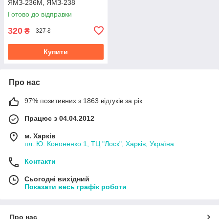
ЯМЗ-236М, ЯМЗ-238
(мотузка) 201-1105540
Готово до відправки
320
₴
327 ₴
Купити
Про нас
97% позитивних з 1863 відгуків за рік
Працює з 04.04.2012
м. Харків
пл. Ю. Кононенко 1, ТЦ "Лоск", Харків, Україна
Контакти
Сьогодні вихідний
Показати весь графік роботи
Про нас