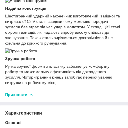
Надійна конструкція
Шестигранний ударний наконечник виготовлений із міцної та
витривалої Cr-V сталі, завдяки чому можливе передачі
зусилля без втрат під час ударів молотком. У складі цієї сталі
є хром і ванадій, які надають виробу високу стійкість до
зношування. Також сталь вирізняється довговічністю й не
схильна до крихкого руйнування.
Зручна робота
Ручка зручної форми з пластику забезпечує комфортну
роботу та максимальну ефективність від докладеного
зусилля. Чотиригранний кінець запобігає перекочуванню
викрутки на робочому місці.
Приховати
Характеристики
Основні