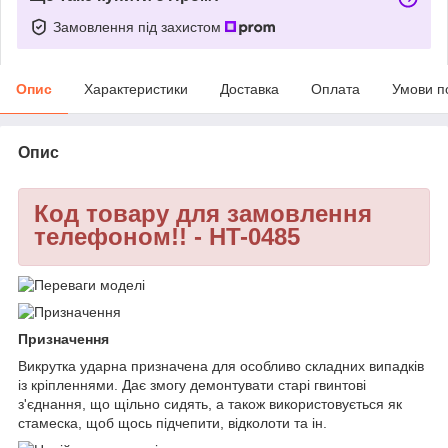
Замовлення під захистом
Опис
Характеристики
Доставка
Оплата
Умови п
Опис
Код товару для замовлення
телефоном!! - HT-0485
Призначення
Викрутка ударна призначена для особливо складних випадків
із кріпленнями. Дає змогу демонтувати старі гвинтові
з'єднання, що щільно сидять, а також використовується як
стамеска, щоб щось підчепити, відколоти та ін.