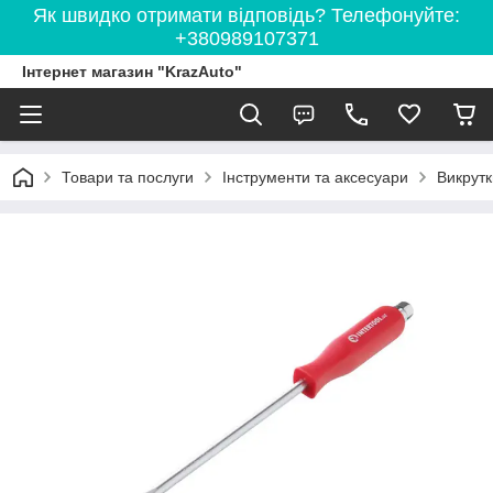
Як швидко отримати відповідь? Телефонуйте:
+380989107371
Інтернет магазин "KrazAuto"
Товари та послуги
Інструменти та аксесуари
Викрутк