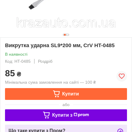
Викрутка ударна SL9*200 мм, CrV HT-0485
В наявності
Код: HT-0485
Роздріб
85
₴
Мінімальна сума замовлення на сайті — 100 ₴
Купити
або
Купити з
Що таке купити з Пром?