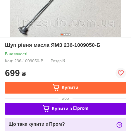
Щуп рівня масла ЯМЗ 236-1009050-Б
В наявності
Код: 236-1009050-B
Роздріб
699
₴
Купити
або
Купити з
Що таке купити з Пром?