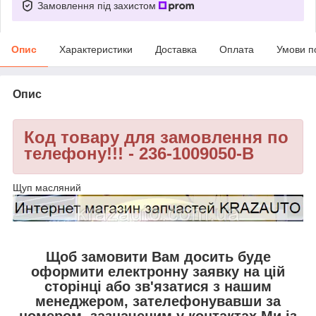
Замовлення під захистом
Опис
Характеристики
Доставка
Оплата
Умови п
Опис
Код товару для замовлення по
телефону!!! - 236-1009050-B
Щуп масляний
Щоб замовити Вам досить буде
оформити електронну заявку на цій
сторінці або зв'язатися з нашим
менеджером, зателефонувавши за