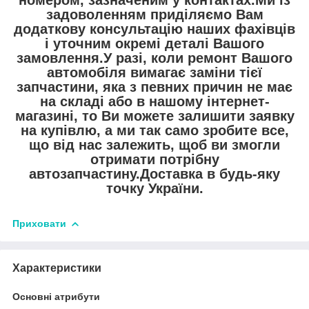
номером, зазначеним у контактах.Ми із
задоволенням приділяємо Вам
додаткову консультацію наших фахівців
і уточним окремі деталі Вашого
замовлення.У разі, коли ремонт Вашого
автомобіля вимагає заміни тієї
запчастини, яка з певних причин не має
на складі або в нашому інтернет-
магазині, то Ви можете залишити заявку
на купівлю, а ми так само зробите все,
що від нас залежить, щоб ви змогли
отримати потрібну
автозапчастину.Доставка в будь-яку
точку України.
Приховати
Характеристики
Основні атрибути