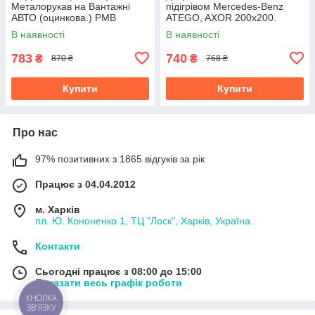
Металорукав на Вантажні
підігрівом Mercedes-Benz
АВТО (оцинкова.) РМВ
ATEGO, AXOR 200x200.
60х1000
LL01-10-010H
В наявності
В наявності
783
740
₴
₴
870 ₴
768 ₴
Купити
Купити
Про нас
97% позитивних з 1865 відгуків за рік
Працює з 04.04.2012
м. Харків
пл. Ю. Кононенко 1, ТЦ "Лоск", Харків, Україна
Контакти
Сьогодні працює з 08:00 до 15:00
Показати весь графік роботи
КНОПКА
ЗВ'ЯЗКУ