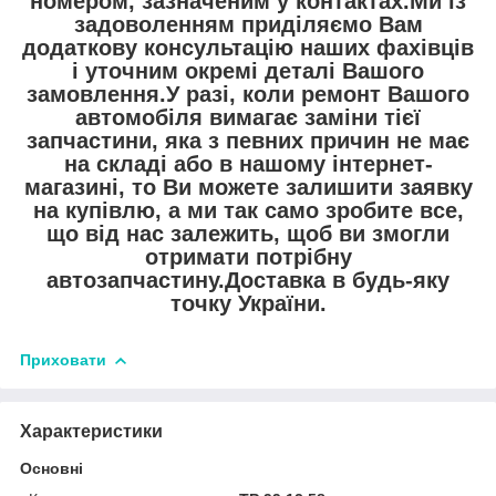
номером, зазначеним у контактах.Ми із
задоволенням приділяємо Вам
додаткову консультацію наших фахівців
і уточним окремі деталі Вашого
замовлення.У разі, коли ремонт Вашого
автомобіля вимагає заміни тієї
запчастини, яка з певних причин не має
на складі або в нашому інтернет-
магазині, то Ви можете залишити заявку
на купівлю, а ми так само зробите все,
що від нас залежить, щоб ви змогли
отримати потрібну
автозапчастину.Доставка в будь-яку
точку України.
Приховати
Характеристики
Основні