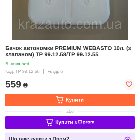
Бачок автономки PREMIUM WEBASTO 10л. (з
клапаном) TP 99.12.58/TP 99.12.55
В наявності
Код: TP 99.12.58
Роздріб
559
₴
Купити
або
Купити з
Що таке купити з Пром?