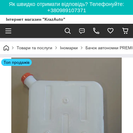
Як швидко отримати відповідь? Телефонуйте:
+380989107371
Інтернет магазин "KrazAuto"
Товари та послуги
Іномарки
Бачок автономки PREMI
Топ продажів