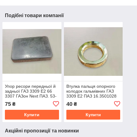
Подібні товари компанії
Упор ресори передньої й
Втулка пальця опорного
задньої ГАЗ 3309 Е2 66
колодок гальмівних ГАЗ
3307 ГАЗон Next ПАЗ. 53-
3309 Е2 ПАЗ 16.3501028
2902433-А
75
40
₴
₴
Купити
Купити
Акційні пропозиції та новинки