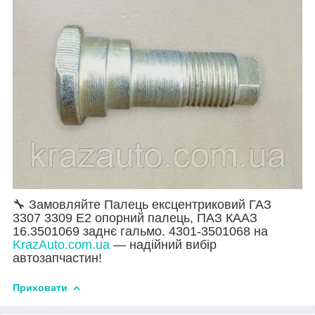
🔧 Замовляйте Палець ексцентриковий ГАЗ
3307 3309 Е2 опорний палець, ПАЗ КААЗ
16.3501069 заднє гальмо. 4301-3501068 на
KrazAuto.com.ua
— надійний вибір
автозапчастин!
Приховати