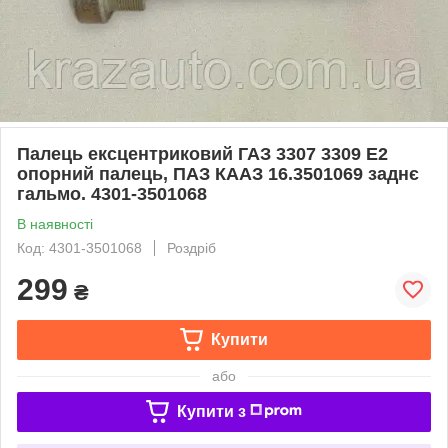
Палець ексцентриковий ГАЗ 3307 3309 Е2
опорний палець, ПАЗ КААЗ 16.3501069 заднє
гальмо. 4301-3501068
В наявності
Код: 4301-3501068
Роздріб
299
₴
Купити
або
Купити з