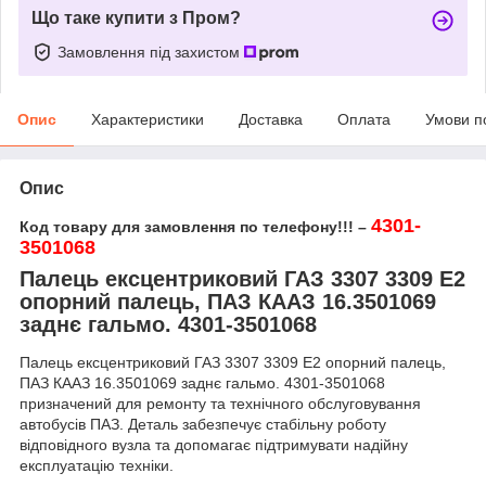
Що таке купити з Пром?
Замовлення під захистом
Опис
Характеристики
Доставка
Оплата
Умови п
Опис
4301-
Код товару для замовлення по телефону!!! –
3501068
Палець ексцентриковий ГАЗ 3307 3309 Е2
опорний палець, ПАЗ КААЗ 16.3501069
заднє гальмо. 4301-3501068
Палець ексцентриковий ГАЗ 3307 3309 Е2 опорний палець,
ПАЗ КААЗ 16.3501069 заднє гальмо. 4301-3501068
призначений для ремонту та технічного обслуговування
автобусів ПАЗ. Деталь забезпечує стабільну роботу
відповідного вузла та допомагає підтримувати надійну
експлуатацію техніки.