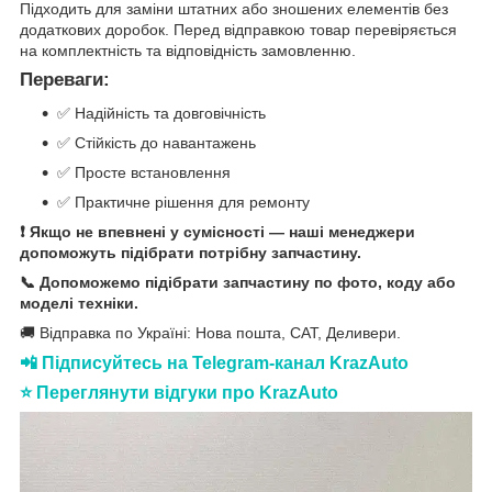
Підходить для заміни штатних або зношених елементів без
додаткових доробок. Перед відправкою товар перевіряється
на комплектність та відповідність замовленню.
Переваги:
✅ Надійність та довговічність
✅ Стійкість до навантажень
✅ Просте встановлення
✅ Практичне рішення для ремонту
❗ Якщо не впевнені у сумісності — наші менеджери
допоможуть підібрати потрібну запчастину.
📞 Допоможемо підібрати запчастину по фото, коду або
моделі техніки.
🚚 Відправка по Україні: Нова пошта, САТ, Деливери.
📲 Підписуйтесь на Telegram-канал KrazAuto
⭐ Переглянути відгуки про KrazAuto