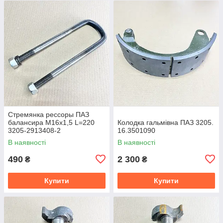
Стремянка рессоры ПАЗ
балансира М16х1,5 L=220
Колодка гальмівна ПАЗ 3205.
3205-2913408-2
16.3501090
В наявності
В наявності
490
2 300
₴
₴
Купити
Купити