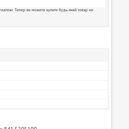
 платежі. Тепер ви можете купити будь-який товар не
к 841.5205100