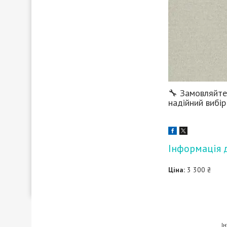
🔧 Замовляйте
надійний вибір
Інформація 
Ціна:
3 300 ₴