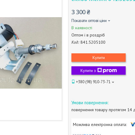
3 300 ₴
Показати оптові ціни
В наявності
Оптом і в роздріб
Код:
841.5205100
Купити
Купити з
+380 (98) 910-73-71
повернення товару протягом 14 