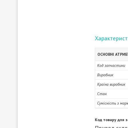
Характерис
ОСНОВНІ АТРИ
Код запчастини
Виробник
Країна виробник
Стан
Сумісність з мар
Код товару для з
Привод скло