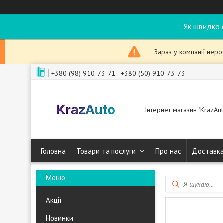
Як швидко 
Зараз у компанії нер
+380 (98) 910-73-71
+380 (50) 910-73-73
Інтернет магазин "KrazAut
Головна
Товари та послуги
Про нас
Доставка
Акції
Новинки