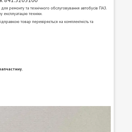
ля ремонту та технічного обслуговування автобусів ПАЗ.
у експлуатацію техніки.
дправкою товар перевіряється на комплектність та
запчастину.