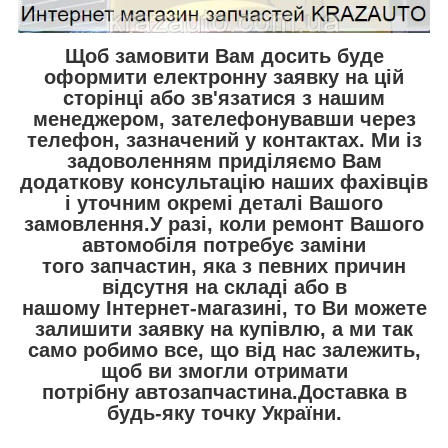
Щоб замовити Вам досить буде
оформити електронну заявку на цій
сторінці або зв'язатися з нашим
менеджером, зателефонувавши через
телефон, зазначений у контактах. Ми із
задоволенням приділяємо Вам
додаткову консультацію наших фахівців
і уточним окремі деталі Вашого
замовлення.У разі, коли ремонт Вашого
автомобіля потребує заміни
того запчастин, яка з певних причин
відсутня на складі або в
нашому Інтернет-магазині, то Ви можете
залишити заявку на купівлю, а ми так
само робимо все, що від нас залежить,
щоб ви змогли отримати
потрібну автозапчастина.Доставка в
будь-яку точку України.