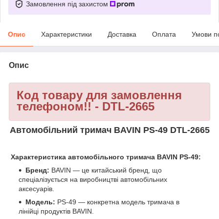
Замовлення під захистом
Опис
Характеристики
Доставка
Оплата
Умови п
Опис
Код товару для замовлення
телефоном!! - DTL-2665
Автомобільний тримач BAVIN PS-49 DTL-2665
Характеристика автомобільного тримача BAVIN PS-49:
Бренд:
BAVIN — це китайський бренд, що
спеціалізується на виробництві автомобільних
аксесуарів.
Модель:
PS-49 — конкретна модель тримача в
лінійці продуктів BAVIN.