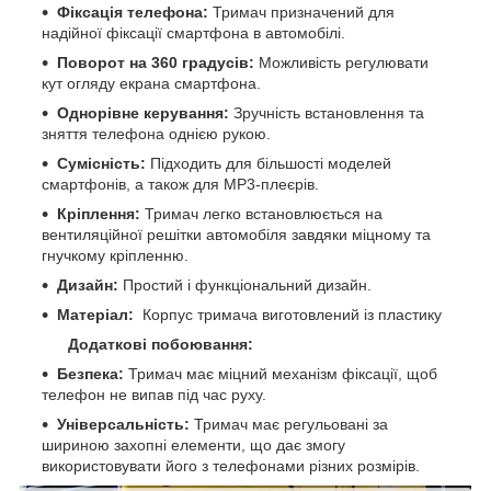
Фіксація телефона:
Тримач призначений для
надійної фіксації смартфона в автомобілі.
Поворот на 360 градусів:
Можливість регулювати
кут огляду екрана смартфона.
Однорівне керування:
Зручність встановлення та
зняття телефона однією рукою.
Сумісність:
Підходить для більшості моделей
смартфонів, а також для MP3-плеєрів.
Кріплення:
Тримач легко встановлюється на
вентиляційної решітки автомобіля завдяки міцному та
гнучкому кріпленню.
Дизайн:
Простий і функціональний дизайн.
Матеріал:
Корпус тримача виготовлений із пластику
Додаткові побоювання:
Безпека:
Тримач має міцний механізм фіксації, щоб
телефон не випав під час руху.
Універсальність:
Тримач має регульовані за
шириною захопні елементи, що дає змогу
використовувати його з телефонами різних розмірів.