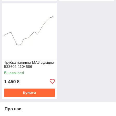
Трубка паливна МАЗ відвідна
533602-1104586
В наявності
1 450
₴
Купити
Про нас