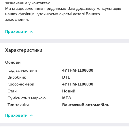
зазначеним у контактах.
Ми із задоволенням приділяємо Вам додаткову консультацію
наших фахівців і уточнюємо окремі деталі Вашого
замовлення.
Приховати
Характеристики
Основні
Код запчастини
4УТНМ-1106030
Виробник
DTL
Кросс-номери
4УТНМ-1106030
Стан
Новий
Сумісність з маркою
МТЗ
Тип техніки
Вантажний автомобіль
Приховати