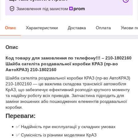
Замовлення під захистом
Опис
Характеристики
Доставка
Оплата
Умови п
Опис
Код товару для замовлення по телефону!!! – 210-1802160
Шайба сателіта роздавальної коробки КРАЗ (пр-во
АвтоКРАЗ) 210-1802160
Шайба сателіта роздавальної коробки КРАЗ (пр-во АвтоКРАЗ)
210-1802160 — це важлива складова трансмісії автомобіля
КрАЗ, що забезпечує ефективний розподіл крутного моменту
та надійну роботу всіх приводів. Запчастина підходить для
заміни зношених або пошкоджених елементів роздавальної
коробки.
Переваги:
✅ Надійність при експлуатації у складних умовах
✅ Сумісність із різними моделями КрАЗ