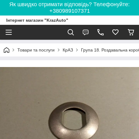
Як швидко отримати відповідь? Телефонуйте:
+380989107371
Інтернет магазин "KrazAuto"
Товари та послуги
КрАЗ
Група 18. Роздавальна коро