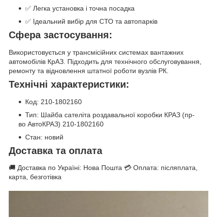
✅ Легка установка і точна посадка
✅ Ідеальний вибір для СТО та автопарків
Сфера застосування:
Використовується у трансмісійних системах вантажних
автомобілів КрАЗ. Підходить для технічного обслуговування,
ремонту та відновлення штатної роботи вузлів РК.
Технічні характеристики:
Код: 210-1802160
Тип: Шайба сателіта роздавальної коробки КРАЗ (пр-
во АвтоКРАЗ) 210-1802160
Стан: новий
Доставка та оплата
🚚 Доставка по Україні: Нова Пошта 💳 Оплата: післяплата,
карта, безготівка