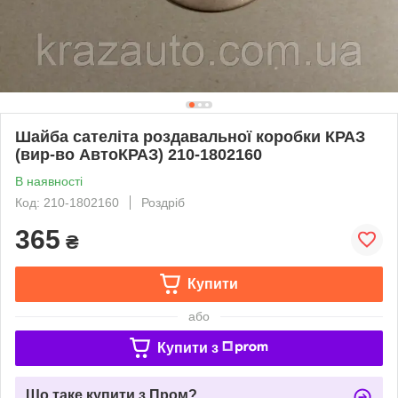
Шайба сателіта роздавальної коробки КРАЗ
(вир-во АвтоКРАЗ) 210-1802160
В наявності
Код: 210-1802160
Роздріб
365
₴
Купити
або
Купити з
Що таке купити з Пром?