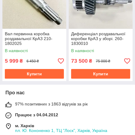
Вал первинна коробка
Диференціал роздавальної
роздавальної КрАЗ 210-
коробки КрАЗ у зборі. 260-
1802025
1830010
В наявності
В наявності
5 999
73 500
₴
₴
6 450 ₴
75 000 ₴
Купити
Купити
Про нас
97% позитивних з 1863 відгуків за рік
Працює з 04.04.2012
м. Харків
пл. Ю. Кононенко 1, ТЦ "Лоск", Харків, Україна