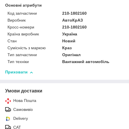
Основні атрибути
Код запчастини
210-1802160
Виробник
АвтоКрАЗ
Кросс-номери
210-1802160
Країна виробник
Україна
Стан
Новий
Сумісність з маркою
Краз
Тип запчастини
Оригінал
Тип техніки
Вантажний автомобіль
Приховати
Умови доставки
Нова Пошта
Самовивіз
Delivery
САТ