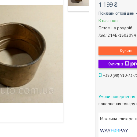
1 199 ₴
Показати оптові ціни
В наявності
Оптом і в роздріб
Код:
214Б-1802094
Купити
Купити з
+380 (98) 910-73-7
повернення товару 