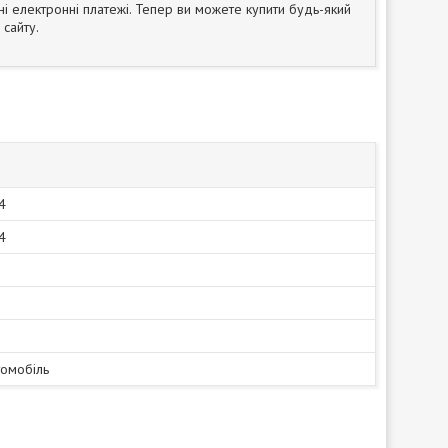
ні електронні платежі. Тепер ви можете купити будь-який
сайту.
4
4
томобіль