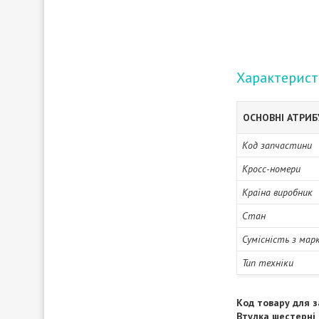
Характерис
ОСНОВНІ АТРИ
Код запчастини
Кросс-номери
Країна виробник
Стан
Сумісність з мар
Тип техніки
Код товару для з
Втулка шестерні 