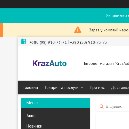
Як швидко 
Зараз у компанії нер
+380 (98) 910-73-71
+380 (50) 910-73-73
Інтернет магазин "KrazAut
Головна
Товари та послуги
Про нас
Доставка
Акції
Новинки