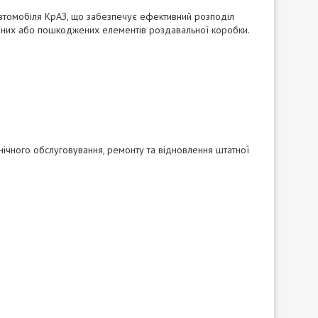
автомобіля КрАЗ, що забезпечує ефективний розподіл
ошених або пошкоджених елементів роздавальної коробки.
хнічного обслуговування, ремонту та відновлення штатної