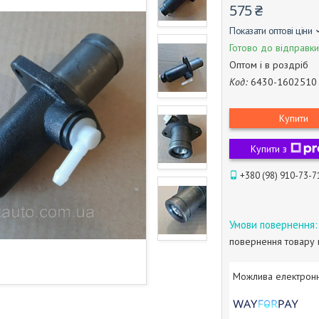
575 ₴
Показати оптові ціни
Готово до відправки
Оптом і в роздріб
Код:
6430-1602510
Купити
Купити з
+380 (98) 910-73-7
повернення товару 