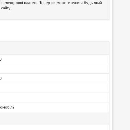
ні електронні платежі. Тепер ви можете купити будь-який
сайту.
0
0
томобіль