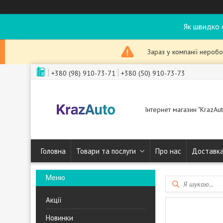
Як швидко 
Зараз у компанії неробо
+380 (98) 910-73-71
+380 (50) 910-73-73
Інтернет магазин "KrazAut
Головна
Товари та послуги
Про нас
Доставка
Акції
Новинки