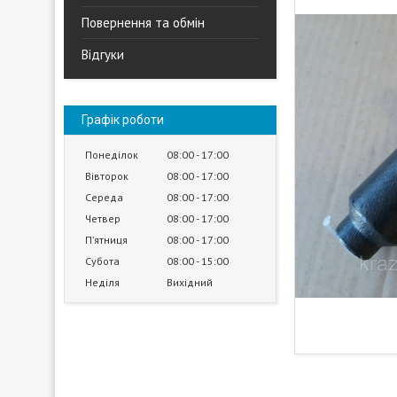
Повернення та обмін
Відгуки
Графік роботи
Понеділок
08:00
17:00
Вівторок
08:00
17:00
Середа
08:00
17:00
Четвер
08:00
17:00
Пʼятниця
08:00
17:00
Субота
08:00
15:00
Неділя
Вихідний