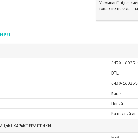
У компанії підключе
товар не покидаючи 
тики
6430-160251
DTL
6430-160251
Китай
Новий
Вантажний ав
ИЦЬКІ ХАРАКТЕРИСТИКИ
МАЗ