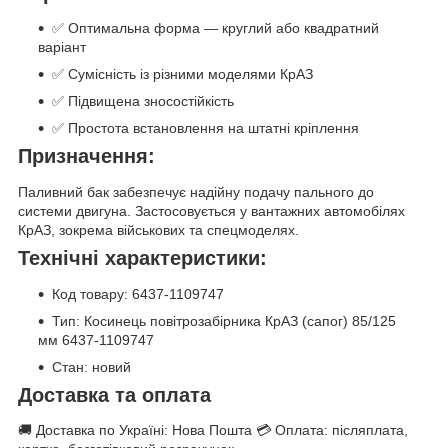
✅ Оптимальна форма — круглий або квадратний
варіант
✅ Сумісність із різними моделями КрАЗ
✅ Підвищена зносостійкість
✅ Простота встановлення на штатні кріплення
Призначення:
Паливний бак забезпечує надійну подачу пального до
системи двигуна. Застосовується у вантажних автомобілях
КрАЗ, зокрема військових та спецмоделях.
Технічні характеристики:
Код товару: 6437-1109747
Тип: Косинець повітрозабірника КрАЗ (сапог) 85/125
мм 6437-1109747
Стан: новий
Доставка та оплата
🚚 Доставка по Україні: Нова Пошта 💳 Оплата: післяплата,