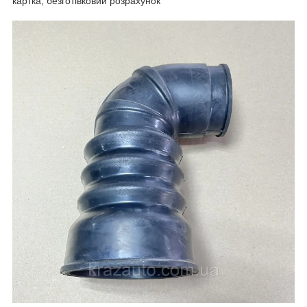
картка, безготівковий розрахунок