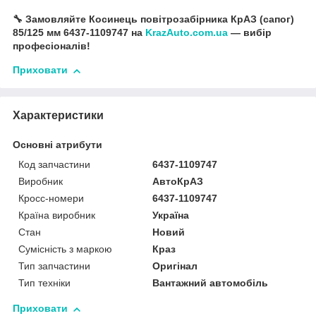
🔧 Замовляйте Косинець повітрозабірника КрАЗ (сапог)
85/125 мм 6437-1109747 на
KrazAuto.com.ua
— вибір
професіоналів!
Приховати
Характеристики
Основні атрибути
Код запчастини
6437-1109747
Виробник
АвтоКрАЗ
Кросс-номери
6437-1109747
Країна виробник
Україна
Стан
Новий
Сумісність з маркою
Краз
Тип запчастини
Оригінал
Тип техніки
Вантажний автомобіль
Приховати