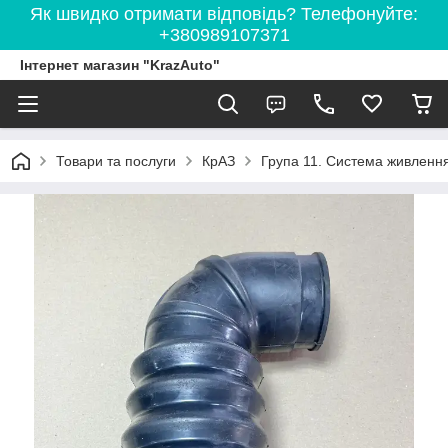
Як швидко отримати відповідь? Телефонуйте:
+380989107371
Інтернет магазин "KrazAuto"
Товари та послуги
КрАЗ
Група 11. Система живленн