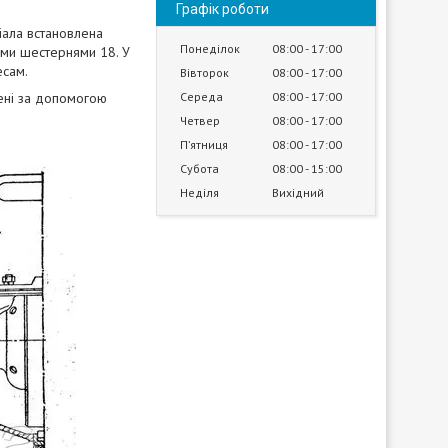
Графік роботи
ала встановлена
Понеділок
08:00
17:00
ыми шестернями 18. У
есам.
Вівторок
08:00
17:00
чені за допомогою
Середа
08:00
17:00
Четвер
08:00
17:00
Пʼятниця
08:00
17:00
Субота
08:00
15:00
Неділя
Вихідний