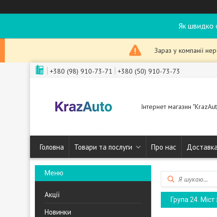
Як швидко 
Зараз у компанії не
+380 (98) 910-73-71
+380 (50) 910-73-73
Інтернет магазин "KrazAut
Головна
Товари та послуги
Про нас
Доставка
Акції
Група 24. Міст
Новинки