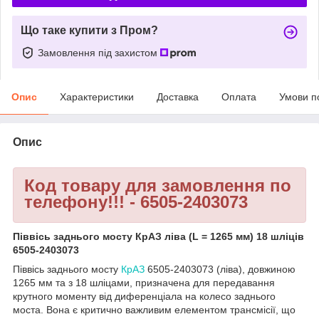
Що таке купити з Пром?
Замовлення під захистом
Опис
Характеристики
Доставка
Оплата
Умови п
Опис
Код товару для замовлення по
телефону!!! - 6505-2403073
Піввісь заднього мосту КрАЗ ліва (L = 1265 мм) 18 шліців
6505-2403073
Піввісь заднього мосту
КрАЗ
6505-2403073 (ліва), довжиною
1265 мм та з 18 шліцами, призначена для передавання
крутного моменту від диференціала на колесо заднього
моста. Вона є критично важливим елементом трансмісії, що