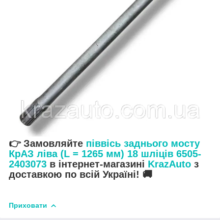
👉 Замовляйте
піввісь заднього мосту
КрАЗ ліва (L = 1265 мм) 18 шліців 6505-
2403073
в інтернет-магазині
KrazAuto
з
доставкою по всій Україні! 🚚
Приховати