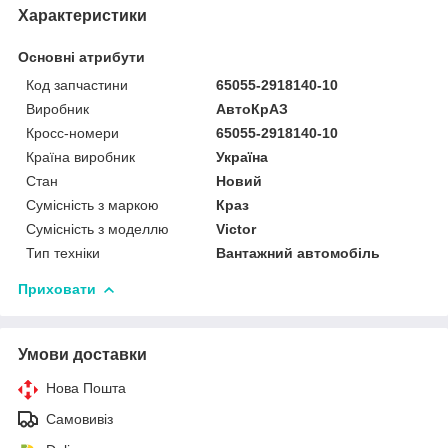
Характеристики
Основні атрибути
Код запчастини
65055-2918140-10
Виробник
АвтоКрАЗ
Кросс-номери
65055-2918140-10
Країна виробник
Україна
Стан
Новий
Сумісність з маркою
Краз
Сумісність з моделлю
Victor
Тип техніки
Вантажний автомобіль
Приховати
Умови доставки
Нова Пошта
Самовивіз