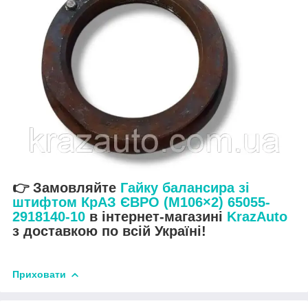
👉 Замовляйте
Гайку балансира зі
штифтом КрАЗ ЄВРО (М106×2) 65055-
2918140-10
в інтернет-магазині
KrazAuto
з доставкою по всій Україні!
Приховати