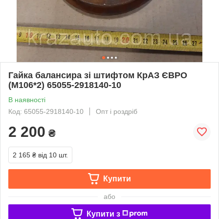
Гайка балансира зі штифтом КрАЗ ЄВРО
(М106*2) 65055-2918140-10
В наявності
Код: 65055-2918140-10
Опт і роздріб
2 200
₴
2 165 ₴
від 10 шт.
Купити
або
Купити з