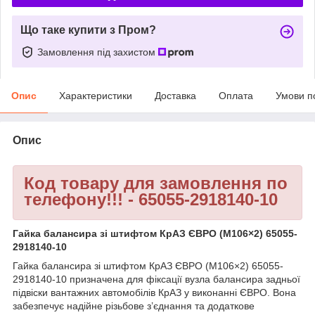
Що таке купити з Пром?
Замовлення під захистом
Опис
Характеристики
Доставка
Оплата
Умови п
Опис
Код товару для замовлення по
телефону!!! - 65055-2918140-10
Гайка балансира зі штифтом КрАЗ ЄВРО (М106×2) 65055-
2918140-10
Гайка балансира зі штифтом КрАЗ ЄВРО (М106×2) 65055-
2918140-10 призначена для фіксації вузла балансира задньої
підвіски вантажних автомобілів КрАЗ у виконанні ЄВРО. Вона
забезпечує надійне різьбове з’єднання та додаткове