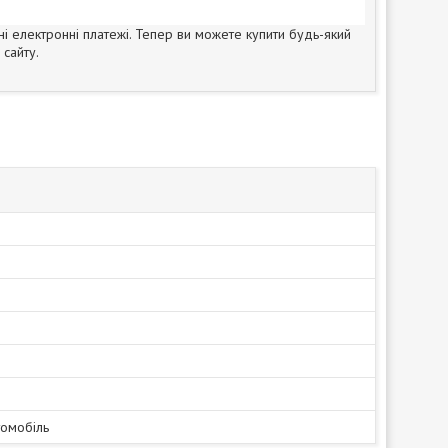
ні електронні платежі. Тепер ви можете купити будь-який
сайту.
томобіль