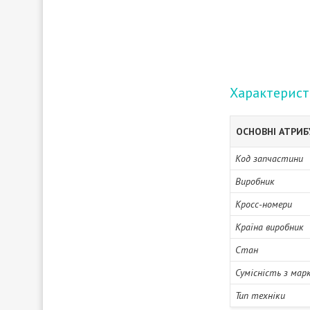
Характерис
ОСНОВНІ АТРИ
Код запчастини
Виробник
Кросс-номери
Країна виробник
Стан
Сумісність з мар
Тип техніки