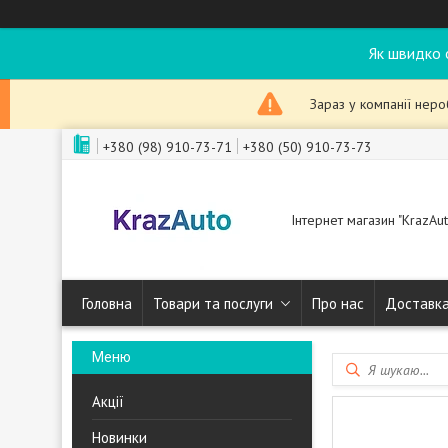
Як швидко 
Зараз у компанії нер
+380 (98) 910-73-71
+380 (50) 910-73-73
Інтернет магазин "KrazAut
Головна
Товари та послуги
Про нас
Доставка
Акції
Новинки