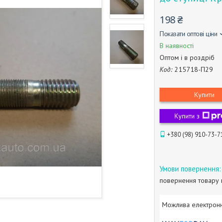
198 ₴
Показати оптові ціни
В наявності
Оптом і в роздріб
Код:
215718-П29
Купити
Купити з
+380 (98) 910-73-7
повернення товару 