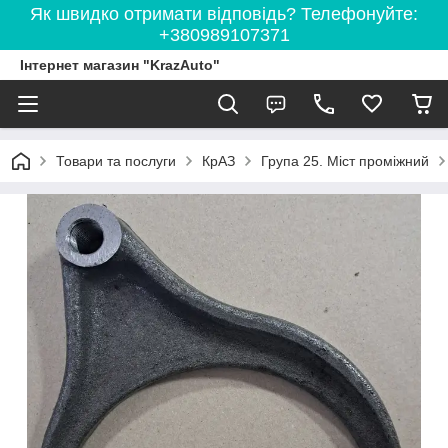
Як швидко отримати відповідь? Телефонуйте:
+380989107371
Інтернет магазин "KrazAuto"
Товари та послуги
КрАЗ
Група 25. Міст проміжний