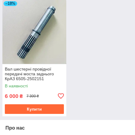
–18%
Вал шестерні провідної
передачі моста заднього
КрАЗ 6505-2502151
В наявності
6 000
₴
7 300 ₴
Купити
Про нас