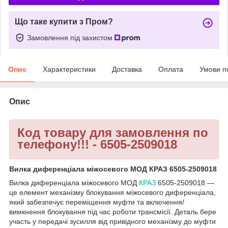
Що таке купити з Пром?
Замовлення під захистом
Опис
Характеристики
Доставка
Оплата
Умови п
Опис
Код товару для замовлення по
телефону!!! - 6505-2509018
Вилка диференціала міжосевого МОД КРАЗ 6505-2509018
Вилка диференціала міжосевого МОД
КРАЗ
6505-2509018 —
це елемент механізму блокування міжосевого диференціала,
який забезпечує переміщення муфти та включення/
вимкнення блокування під час роботи трансмісії. Деталь бере
участь у передачі зусилля від привідного механізму до муфти