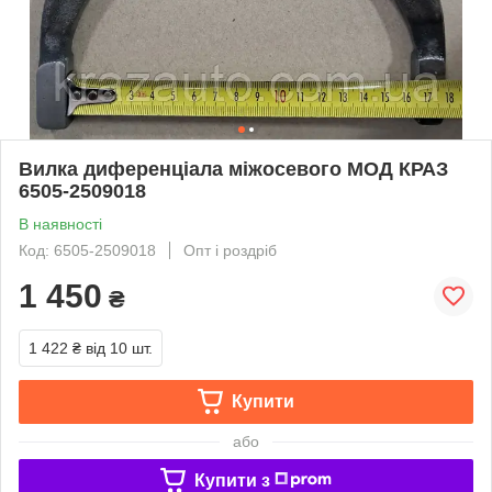
Вилка диференціала міжосевого МОД КРАЗ
6505-2509018
В наявності
Код: 6505-2509018
Опт і роздріб
1 450
₴
1 422 ₴
від 10 шт.
Купити
або
Купити з