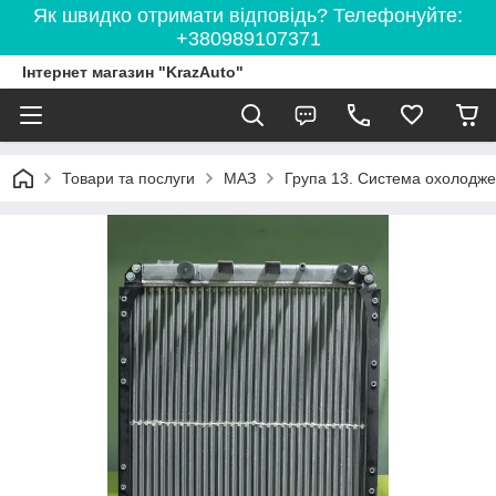
Як швидко отримати відповідь? Телефонуйте:
+380989107371
Інтернет магазин "KrazAuto"
Товари та послуги
МАЗ
Група 13. Система охолодж