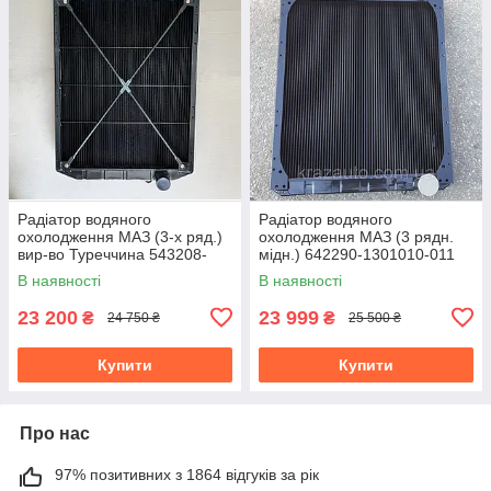
Радіатор водяного
Радіатор водяного
охолодження МАЗ (3-х ряд.)
охолодження МАЗ (3 рядн.
вир-во Туреччина 543208-
мідн.) 642290-1301010-011
1301010-003
В наявності
В наявності
23 200
23 999
₴
₴
24 750 ₴
25 500 ₴
Купити
Купити
Про нас
97% позитивних з 1864 відгуків за рік