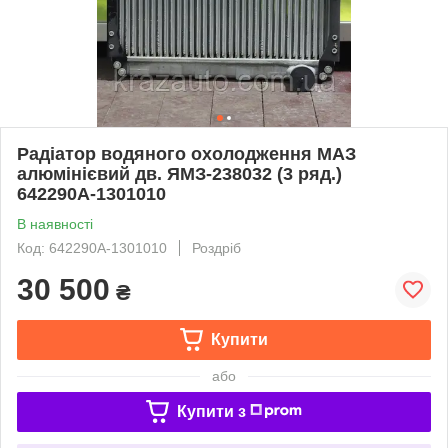
Радіатор водяного охолодження МАЗ
алюмінієвий дв. ЯМЗ-238032 (3 ряд.)
642290А-1301010
В наявності
Код: 642290А-1301010
Роздріб
30 500
₴
Купити
або
Купити з