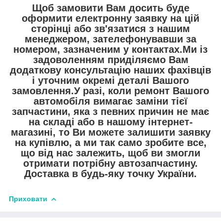
Щоб замовити Вам досить буде
оформити електронну заявку на цій
сторінці або зв'язатися з нашим
менеджером, зателефонувавши за
номером, зазначеним у контактах.Ми із
задоволенням приділяємо Вам
додаткову консультацію наших фахівців
і уточним окремі деталі Вашого
замовлення.У разі, коли ремонт Вашого
автомобіля вимагає заміни тієї
запчастини, яка з певних причин не має
на складі або в нашому інтернет-
магазині, то Ви можете залишити заявку
на купівлю, а ми так само зробите все,
що від нас залежить, щоб ви змогли
отримати потрібну автозапчастину.
Доставка в будь-яку точку України.
Приховати