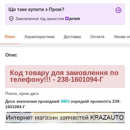
Що таке купити з Пром?
Замовлення під захистом
Опис
Характеристики
Доставка
Оплата
Умови п
Опис
Код товару для замовлення по
телефону!!! - 238-1601094-Г
Плита, пром диск
Диск зчеплення провідний
ЯМЗ
середній промпліта 238-
1601094-Г