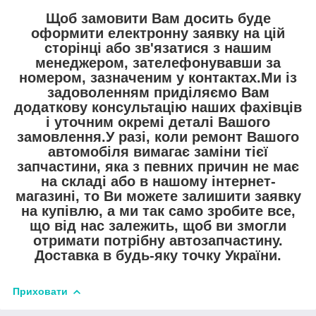
Щоб замовити Вам досить буде
оформити електронну заявку на цій
сторінці або зв'язатися з нашим
менеджером, зателефонувавши за
номером, зазначеним у контактах.Ми із
задоволенням приділяємо Вам
додаткову консультацію наших фахівців
і уточним окремі деталі Вашого
замовлення.У разі, коли ремонт Вашого
автомобіля вимагає заміни тієї
запчастини, яка з певних причин не має
на складі або в нашому інтернет-
магазині, то Ви можете залишити заявку
на купівлю, а ми так само зробите все,
що від нас залежить, щоб ви змогли
отримати потрібну автозапчастину.
Доставка в будь-яку точку України.
Приховати