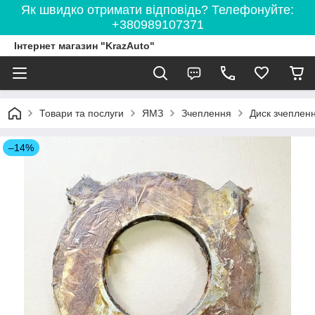
Як швидко отримати відповідь? Телефонуйте:
+380989107371
Інтернет магазин "KrazAuto"
Товари та послуги
ЯМЗ
Зчеплення
Диск зчепленн
–14%