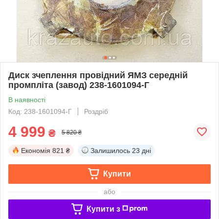
Диск зчеплення провідний ЯМЗ середній
промпліта (завод) 238-1601094-Г
В наявності
Код: 238-1601094-Г
Роздріб
4 999
₴
5 820 ₴
Економія
821 ₴
Залишилось
23 дні
Купити
або
Купити з