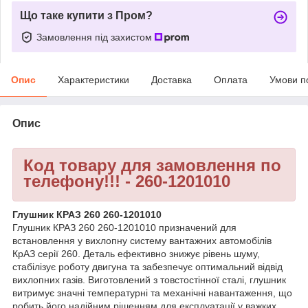
Що таке купити з Пром?
Замовлення під захистом
Опис
Характеристики
Доставка
Оплата
Умови п
Опис
Код товару для замовлення по
телефону!!! - 260-1201010
Глушник КРАЗ 260 260-1201010
Глушник КРАЗ 260 260-1201010 призначений для
встановлення у вихлопну систему вантажних автомобілів
КрАЗ серії 260. Деталь ефективно знижує рівень шуму,
стабілізує роботу двигуна та забезпечує оптимальний відвід
вихлопних газів. Виготовлений з товстостінної сталі, глушник
витримує значні температурні та механічні навантаження, що
робить його надійним рішенням для експлуатації у важких