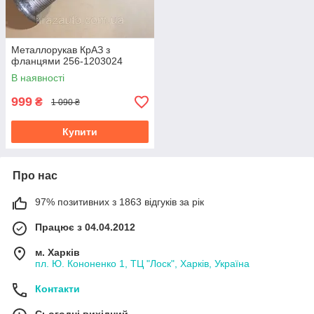
Металлорукав КрАЗ з
фланцями 256-1203024
В наявності
999
₴
1 090 ₴
Купити
Про нас
97% позитивних з 1863 відгуків за рік
Працює з 04.04.2012
м. Харків
пл. Ю. Кононенко 1, ТЦ "Лоск", Харків, Україна
Контакти