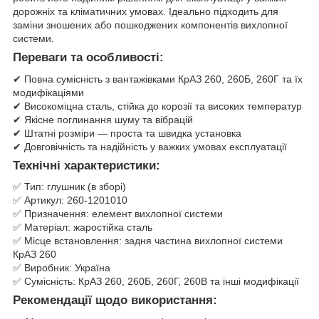
дорожніх та кліматичних умовах. Ідеально підходить для
заміни зношених або пошкоджених компонентів вихлопної
системи.
Переваги та особливості:
✔ Повна сумісність з вантажівками КрАЗ 260, 260Б, 260Г та їх
модифікаціями
✔ Високоміцна сталь, стійка до корозії та високих температур
✔ Якісне поглинання шуму та вібрацій
✔ Штатні розміри — проста та швидка установка
✔ Довговічність та надійність у важких умовах експлуатації
Технічні характеристики:
✅ Тип: глушник (в зборі)
✅ Артикул: 260-1201010
✅ Призначення: елемент вихлопної системи
✅ Матеріал: жаростійка сталь
✅ Місце встановлення: задня частина вихлопної системи
КрАЗ 260
✅ Виробник: Україна
✅ Сумісність: КрАЗ 260, 260Б, 260Г, 260В та інші модифікації
Рекомендації щодо використання: