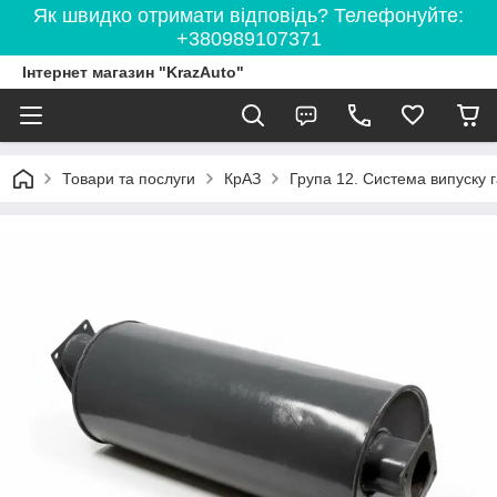
Як швидко отримати відповідь? Телефонуйте:
+380989107371
Інтернет магазин "KrazAuto"
Товари та послуги
КрАЗ
Група 12. Система випуску г