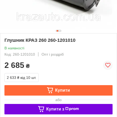
Глушник КРАЗ 260 260-1201010
В наявності
Код: 260-1201010
Опт і роздріб
2 685
₴
2 633 ₴
від 10 шт.
Купити
або
Купити з