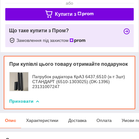
або
Купити з
Що таке купити з Пром?
Замовлення під захистом
При купівлі цього товару отримайте подарунок
Патрубок радіатора КрАЗ 6437,6510 (к-т 3шт)
СТАНДАРТ (6510-1303025).(DK-1396)
23131007247
Приховати
Опис
Характеристики
Доставка
Оплата
Умови п