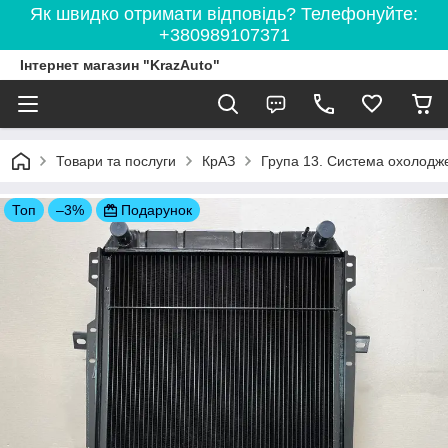
Як швидко отримати відповідь? Телефонуйте:
+380989107371
Інтернет магазин "KrazAuto"
Товари та послуги
КрАЗ
Група 13. Система охолодж
Топ
–3%
Подарунок