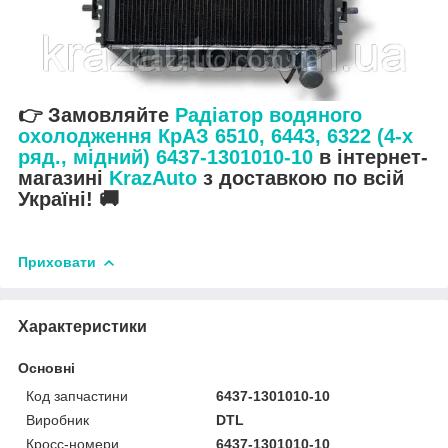
👉 Замовляйте
Радіатор водяного
охолодження КрАЗ 6510, 6443, 6322 (4-х
ряд., мідний) 6437-1301010-10
в інтернет-
магазині
KrazAuto
з доставкою по всій
Україні! 🚚
Приховати
Характеристики
Основні
Код запчастини
6437-1301010-10
Виробник
DTL
Кросс-номери
6437-1301010-10