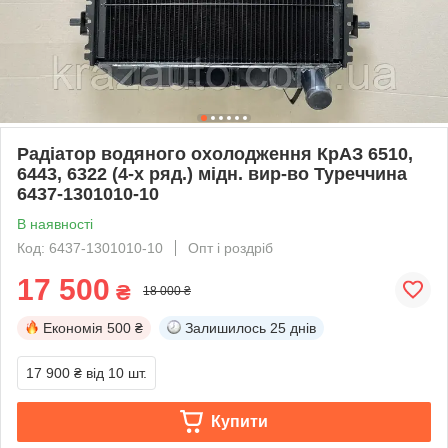
Радіатор водяного охолодження КрАЗ 6510,
6443, 6322 (4-х ряд.) мідн. вир-во Туреччина
6437-1301010-10
В наявності
Код: 6437-1301010-10
Опт і роздріб
17 500
₴
18 000 ₴
Економія
500 ₴
Залишилось
25 днів
17 900 ₴
від 10 шт.
Купити