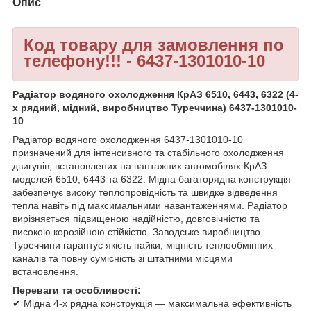
Опис
Код товару для замовлення по
телефону!!! - 6437-1301010-10
Радіатор водяного охолодження КрАЗ 6510, 6443, 6322 (4-
х рядний, мідний, виробництво Туреччина) 6437-1301010-
10
Радіатор водяного охолодження 6437-1301010-10
призначений для інтенсивного та стабільного охолодження
двигунів, встановлених на вантажних автомобілях КрАЗ
моделей 6510, 6443 та 6322. Мідна багаторядна конструкція
забезпечує високу теплопровідність та швидке відведення
тепла навіть під максимальними навантаженнями. Радіатор
вирізняється підвищеною надійністю, довговічністю та
високою корозійною стійкістю. Заводське виробництво
Туреччини гарантує якість пайки, міцність теплообмінних
каналів та повну сумісність зі штатними місцями
встановлення.
Переваги та особливості:
✔ Мідна 4-х рядна конструкція — максимальна ефективність