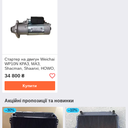
Стартер на двигун Weichai
WP10N КРАЗ, МАЗ,
Shacman, Shaanxi, HOWO,
Foton. 1002085137
34 800
₴
Купити
Акційні пропозиції та новинки
–30%
–10%