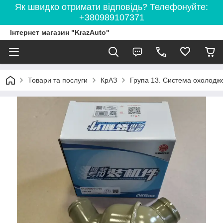
Як швидко отримати відповідь? Телефонуйте:
+380989107371
Інтернет магазин "KrazAuto"
Товари та послуги
КрАЗ
Група 13. Система охолодж