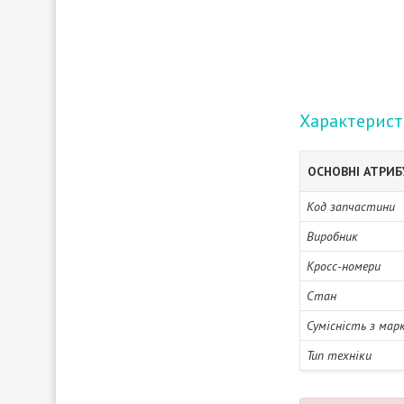
Характерис
ОСНОВНІ АТРИ
Код запчастини
Виробник
Кросс-номери
Стан
Сумісність з мар
Тип техніки