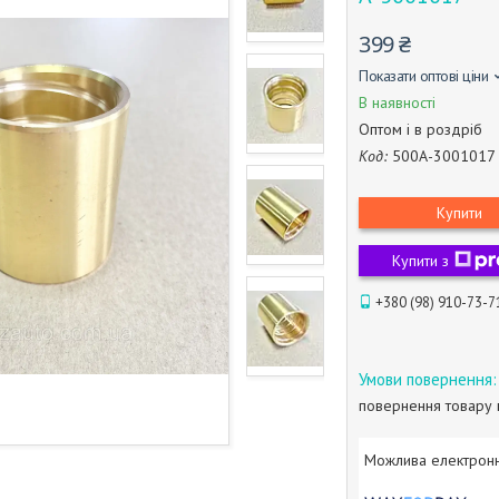
399 ₴
Показати оптові ціни
В наявності
Оптом і в роздріб
Код:
500А-3001017
Купити
Купити з
+380 (98) 910-73-7
повернення товару 