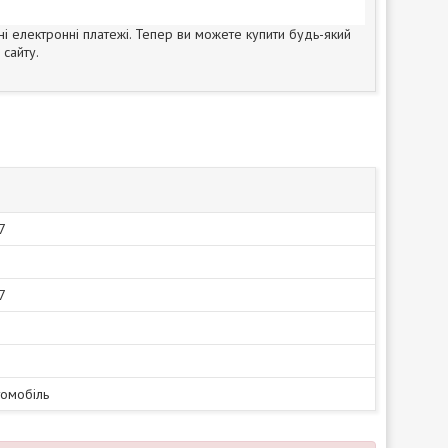
ні електронні платежі. Тепер ви можете купити будь-який
сайту.
7
7
томобіль