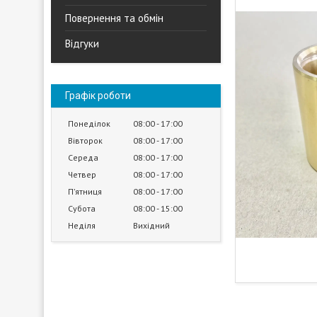
Повернення та обмін
Відгуки
Графік роботи
Понеділок
08:00
17:00
Вівторок
08:00
17:00
Середа
08:00
17:00
Четвер
08:00
17:00
Пʼятниця
08:00
17:00
Субота
08:00
15:00
Неділя
Вихідний