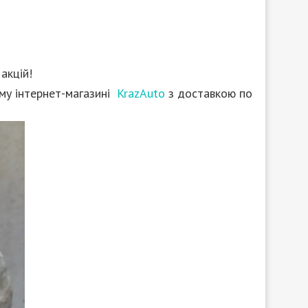
 акцій!
му інтернет-магазині
KrazAuto
з доставкою по