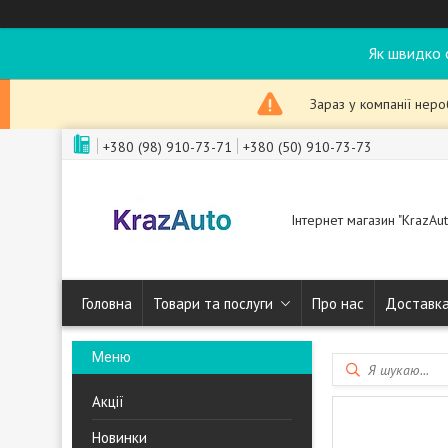
Як швидко 
Зараз у компанії нер
+380 (98) 910-73-71
+380 (50) 910-73-73
Інтернет магазин "KrazAut
Головна
Товари та послуги
Про нас
Доставка
Акції
Новинки