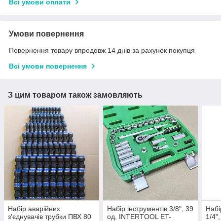
Всі умови оплати
Умови повернення
Повернення товару впродовж 14 днів за рахунок покупця
Всі умови повернення
З цим товаром також замовляють
Набір аварійних
Набір інструментів 3/8", 39
Набі
з'єднувачів трубки ПВХ 80
од. INTERTOOL ET-
1/4"