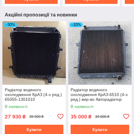
Акційні пропозиції та новинки
–30%
–10%
Радіатор водяного
Радіатор водяного
охолодження КрАЗ (4-х ряд.)
охолодження КрАЗ-6510 (4-х
65055-1301010
ряд.) вир-во Авторадіатор
6437-1301010-10
В наявності
В наявності
27 930
35 000
₴
₴
39 900 ₴
39 000 ₴
Купити
Купити