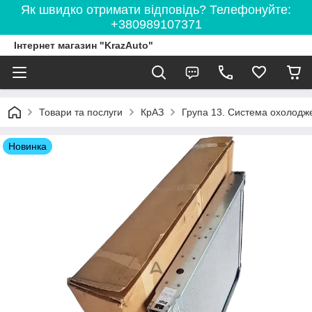
Як швидко отримати відповідь? Телефонуйте:
+380989107371
Інтернет магазин "KrazAuto"
Товари та послуги
КрАЗ
Група 13. Система охолодж
Новинка