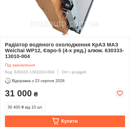
Радіатор водяного охолодження КрАЗ МАЗ
Weichai WP12, Євро-5 (4-х ряд.) алюм. 630333-
13010-004
Під замовлення
Код: 630333-1301010-004
Опт і роздріб
Відправка з
23 серпня 2026
31 000
₴
30 400 ₴
від 10 шт.
Купити