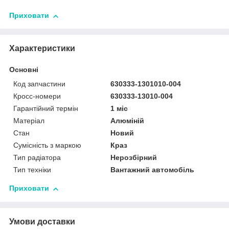
Приховати
Характеристики
Основні
Код запчастини
630333-1301010-004
Кросс-номери
630333-13010-004
Гарантійний термін
1 міс
Матеріал
Алюміній
Стан
Новий
Сумісність з маркою
Краз
Тип радіатора
Нерозбірний
Тип техніки
Вантажний автомобіль
Приховати
Умови доставки