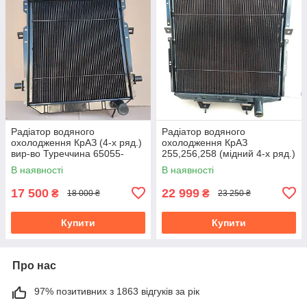
Радіатор водяного
Радіатор водяного
охолодження КрАЗ (4-х ряд.)
охолодження КрАЗ
вир-во Туреччина 65055-
255,256,258 (мідний 4-х ряд.)
1301010
вир-во Туреччина 256-
В наявності
В наявності
1301010
17 500
22 999
₴
₴
18 000 ₴
23 250 ₴
Купити
Купити
Про нас
97% позитивних з 1863 відгуків за рік