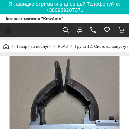
Як швидко отримати відповідь? Телефонуйте:
+380989107371
Інтернет магазин "KrazAuto"
Товари та послуги
КрАЗ
Група 12. Система випуску г