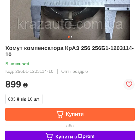
Хомут компенсатора КрАЗ 256 256Б1-1203114-
10
В наявності
Код: 256Б1-1203114-10
Опт і роздріб
899
₴
883 ₴
від 10 шт.
Купити
або
Купити з