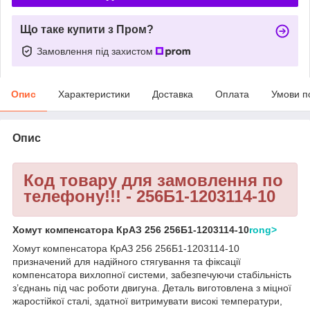
Що таке купити з Пром?
Замовлення під захистом
Опис
Характеристики
Доставка
Оплата
Умови п
Опис
Код товару для замовлення по
телефону!!! - 256Б1-1203114-10
Хомут компенсатора КрАЗ 256 256Б1-1203114-10
rong>
Хомут компенсатора КрАЗ 256 256Б1-1203114-10
призначений для надійного стягування та фіксації
компенсатора вихлопної системи, забезпечуючи стабільність
з’єднань під час роботи двигуна. Деталь виготовлена з міцної
жаростійкої сталі, здатної витримувати високі температури,