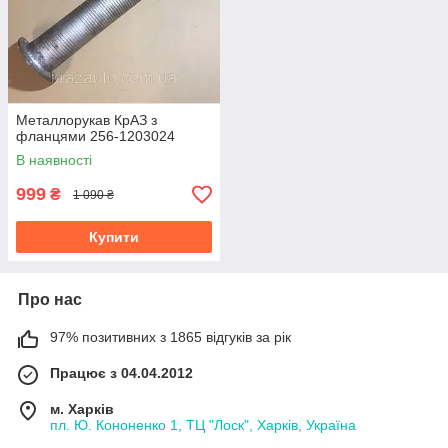
Металлорукав КрАЗ з
фланцями 256-1203024
В наявності
999
₴
1 090 ₴
Купити
Про нас
97% позитивних з 1865 відгуків за рік
Працює з 04.04.2012
м. Харків
пл. Ю. Кононенко 1, ТЦ "Лоск", Харків, Україна