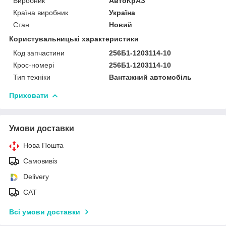
Виробник
АвтоКрАЗ
Країна виробник
Україна
Стан
Новий
Користувальницькі характеристики
Код запчастини
256Б1-1203114-10
Крос-номері
256Б1-1203114-10
Тип техніки
Вантажний автомобіль
Приховати
Умови доставки
Нова Пошта
Самовивіз
Delivery
САТ
Всі умови доставки