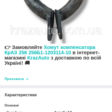
👉 Замовляйте
Хомут компенсатора
КрАЗ 256 256Б1-1203114-10
в інтернет-
магазині
KrazAuto
з доставкою по всій
Україні! 🚚
Приховати
Характеристики
Основні