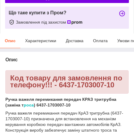
Що таке купити з Пром?
Замовлення під захистом
Опис
Характеристики
Доставка
Оплата
Умови п
Опис
Код товару для замовлення по
телефону!!! - 6437-1703007-10
Ручка важеля перемикання передач КРАЗ тритрубна
(заміна т
роса
) 6437-1703007-10
Ручка важеля перемикання передач КрАЗ тритрубна (6437-
1703007-10) призначена для встановлення на механізм
керування коробкою передач вантажних автомобілів КрАЗ.
Конструкція виробу забезпечує заміну штатного троса та