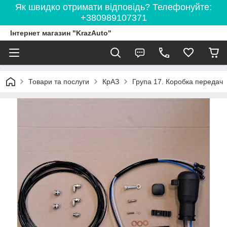
Як швидко отримати відповідь? Телефонуйте:
+380989107371
Інтернет магазин "KrazAuto"
Товари та послуги
КрАЗ
Група 17. Коробка передач