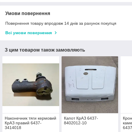
Умови повернення
Повернення товару впродовж 14 днів за рахунок покупця
Всі умови повернення
З цим товаром також замовляють
Наконечник тяги кермовий
Капот КрАЗ 6437-
Крон
КрАЗ правий 6437-
8402012-10
каме
3414018
643