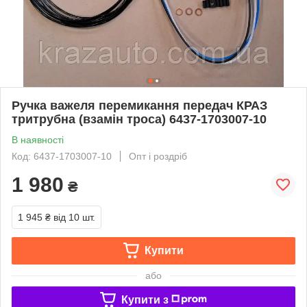
Ручка важеля перемикання передач КРАЗ
тритрубна (взамін троса) 6437-1703007-10
В наявності
Код: 6437-1703007-10
Опт і роздріб
1 980
₴
1 945 ₴
від 10 шт.
Купити
або
Купити з