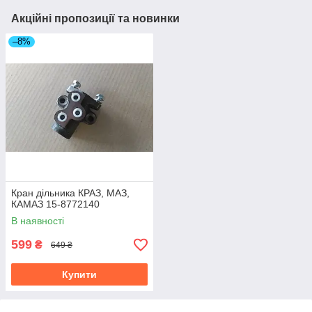
Акційні пропозиції та новинки
–8%
Кран дільника КРАЗ, МАЗ,
КАМАЗ 15-8772140
В наявності
599
₴
649 ₴
Купити