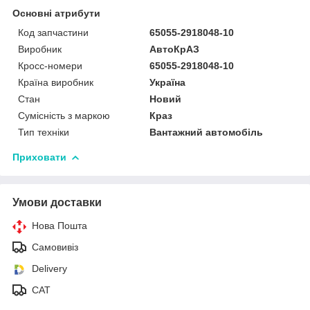
Основні атрибути
Код запчастини
65055-2918048-10
Виробник
АвтоКрАЗ
Кросс-номери
65055-2918048-10
Країна виробник
Україна
Стан
Новий
Сумісність з маркою
Краз
Тип техніки
Вантажний автомобіль
Приховати
Умови доставки
Нова Пошта
Самовивіз
Delivery
САТ