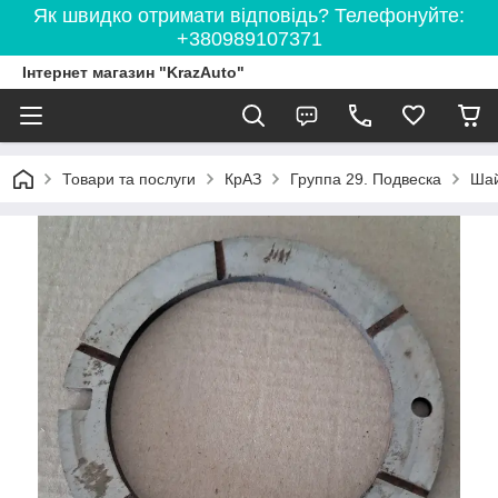
Як швидко отримати відповідь? Телефонуйте:
+380989107371
Інтернет магазин "KrazAuto"
Товари та послуги
КрАЗ
Группа 29. Подвеска
Шай