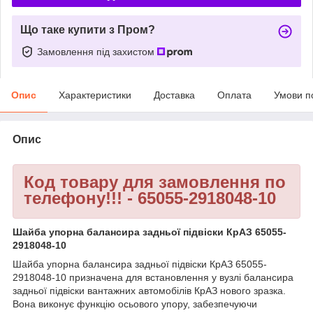
Що таке купити з Пром?
Замовлення під захистом
Опис
Характеристики
Доставка
Оплата
Умови п
Опис
Код товару для замовлення по
телефону!!! - 65055-2918048-10
Шайба упорна балансира задньої підвіски КрАЗ 65055-
2918048-10
Шайба упорна балансира задньої підвіски КрАЗ 65055-
2918048-10 призначена для встановлення у вузлі балансира
задньої підвіски вантажних автомобілів КрАЗ нового зразка.
Вона виконує функцію осьового упору, забезпечуючи