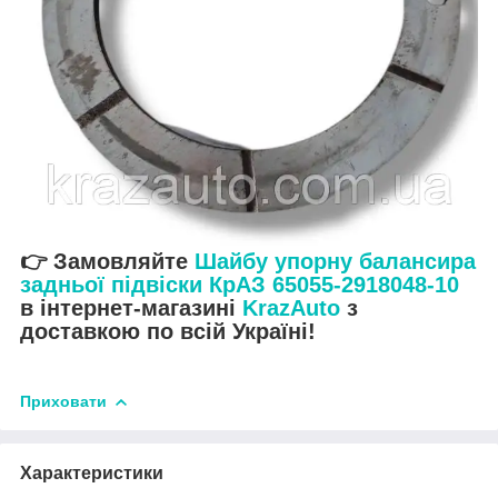
👉 Замовляйте
Шайбу упорну балансира
задньої підвіски КрАЗ 65055-2918048-10
в інтернет-магазині
KrazAuto
з
доставкою по всій Україні!
Приховати
Характеристики