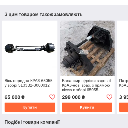
З цим товаром також замовляють
Вісь передня КРАЗ-65055
Балансир підвіски задньої
Патр
у зборі 5133В2-3000012
КрАЗ-нов. зраз. з прямою
КрАЗ
віссю в зборі 65055-
2918005-10
65 000
299 000
3 9
₴
₴
Купити
Купити
Подібні товари компанії