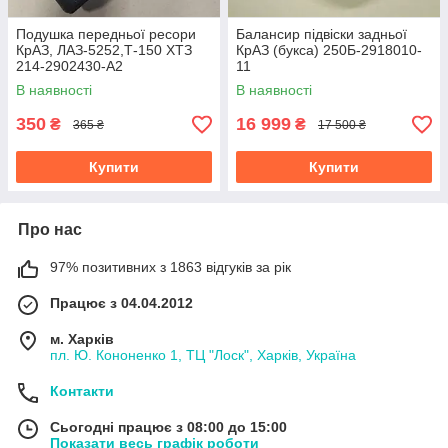
Подушка передньої ресори
Балансир підвіски задньої
КрАЗ, ЛАЗ-5252,Т-150 ХТЗ
КрАЗ (букса) 250Б-2918010-
214-2902430-А2
11
В наявності
В наявності
350
16 999
₴
₴
365 ₴
17 500 ₴
Купити
Купити
Про нас
97% позитивних з 1863 відгуків за рік
Працює з 04.04.2012
м. Харків
пл. Ю. Кононенко 1, ТЦ "Лоск", Харків, Україна
Контакти
Сьогодні працює з 08:00 до 15:00
Показати весь графік роботи