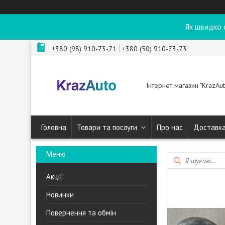
Як швидко 
+380 (98) 910-73-71
+380 (50) 910-73-73
Інтернет магазин "KrazAut
Головна
Товари та послуги
Про нас
Доставка
Акції
Новинки
Повернення та обмін