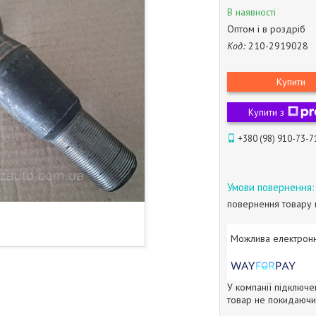
В наявності
Оптом і в роздріб
Код:
210-2919028
Купити
Купити з
+380 (98) 910-73-7
повернення товару 
У компанії підключе
товар не покидаючи 