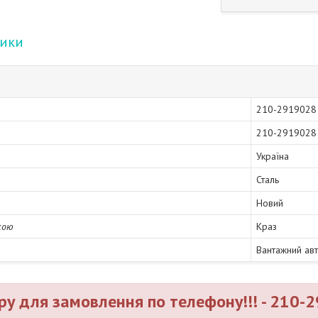
тики
210-2919028
210-2919028
Україна
Сталь
Новий
кою
Краз
Вантажний ав
ру для замовлення по телефону!!! - 210-