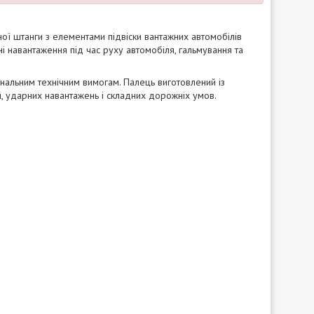
ї штанги з елементами підвіски вантажних автомобілів
ні навантаження під час руху автомобіля, гальмування та
гінальним технічним вимогам. Палець виготовлений із
й, ударних навантажень і складних дорожніх умов.