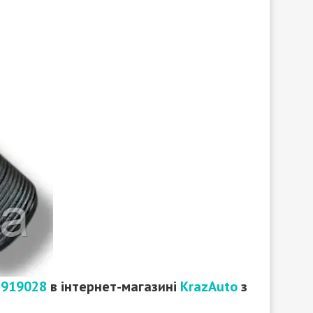
2919028
в інтернет-магазині
KrazAuto
з