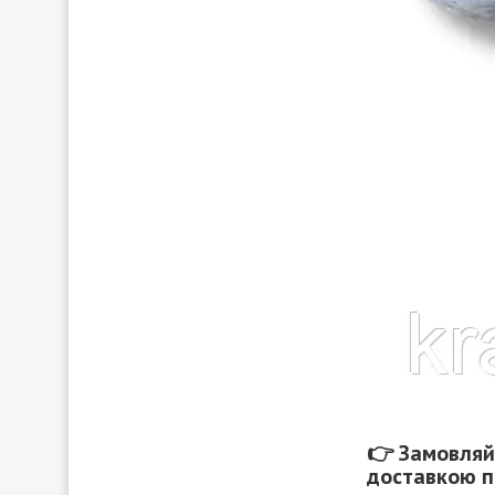
👉 Замовля
доставкою по