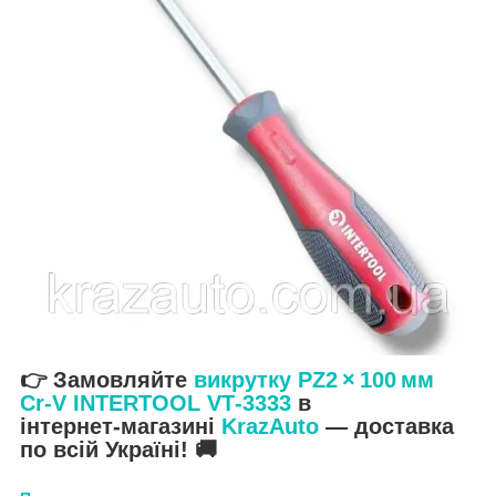
👉 Замовляйте
викрутку PZ2 × 100 мм
Cr‑V INTERTOOL VT‑3333
в
інтернет‑магазині
KrazAuto
— доставка
по всій Україні! 🚚