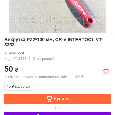
Викрутка PZ2*100 мм, CR-V INTERTOOL VT-
3333
В наявності
Код: VT-3333
Опт і роздріб
50
₴
Мінімальна сума замовлення на сайті — 100 ₴
45 ₴
від 50 шт.
Купити
або