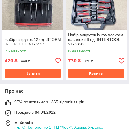
Набір викруток із комплектом
Набір викруток 12 од. STORM
насадок 58 од. INTERTOOL
INTERTOOL VT-3442
VT-3358
В наявності
В наявності
420
730
₴
₴
440 ₴
750 ₴
Купити
Купити
Про нас
97% позитивних з 1865 відгуків за рік
Працює з 04.04.2012
м. Харків
пл. Ю. Кононенко 1, ТЦ "Лоск", Харків, Україна