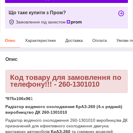
Що таке купити з Пром?
Замовлення під захистом
Опис
Характеристики
Доставка
Оплата
Умови п
Опис
Код товару для замовлення по
телефону!!! - 260-1301010
*975х106х96
1
Радіатор водяного охолодження КрАЗ-260 (4-х рядний)
виробництво ДК 260-1301010
Радіатор водяного охолодження 260-1301010 виробництва ДК
призначений для ефективного охолодження двигуна
вантажних автомобілів
КрАЗ-260
та суміжних моделей.