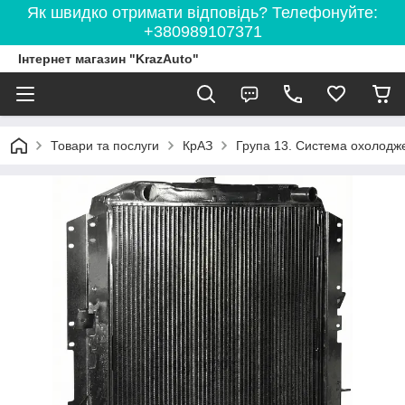
Як швидко отримати відповідь? Телефонуйте:
+380989107371
Інтернет магазин "KrazAuto"
Товари та послуги
КрАЗ
Група 13. Система охолодж