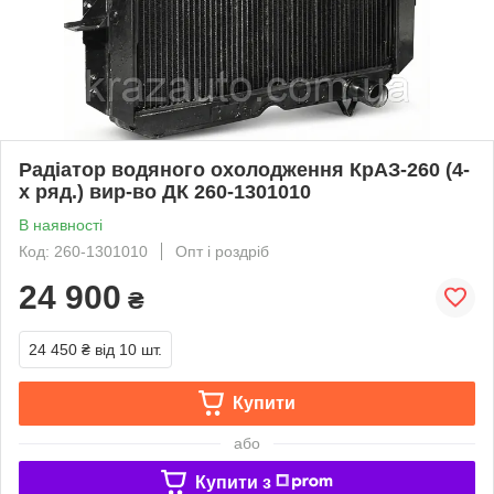
Радіатор водяного охолодження КрАЗ-260 (4-
х ряд.) вир-во ДК 260-1301010
В наявності
Код: 260-1301010
Опт і роздріб
24 900
₴
24 450 ₴
від 10 шт.
Купити
або
Купити з