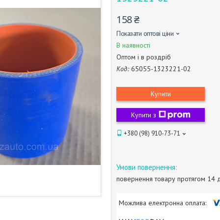
158 ₴
Показати оптові ціни
В наявності
Оптом і в роздріб
Код:
65055-1323221-02
Купити
Купити з
+380 (98) 910-73-71
повернення товару протягом 14 