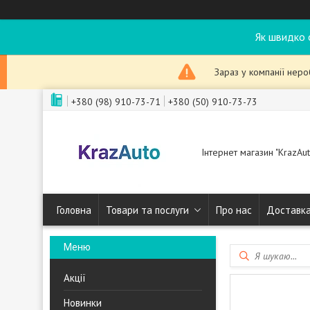
Як швидко 
Зараз у компанії нер
+380 (98) 910-73-71
+380 (50) 910-73-73
Інтернет магазин "KrazAut
Головна
Товари та послуги
Про нас
Доставка
Акції
Новинки