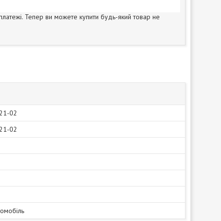
 платежі. Тепер ви можете купити будь-який товар не
21-02
21-02
томобіль