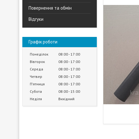
Повернення та обмін
Відгуки
Графік роботи
Понеділок
08:00
17:00
Вівторок
08:00
17:00
Середа
08:00
17:00
Четвер
08:00
17:00
Пʼятниця
08:00
17:00
Субота
08:00
15:00
Неділя
Вихідний