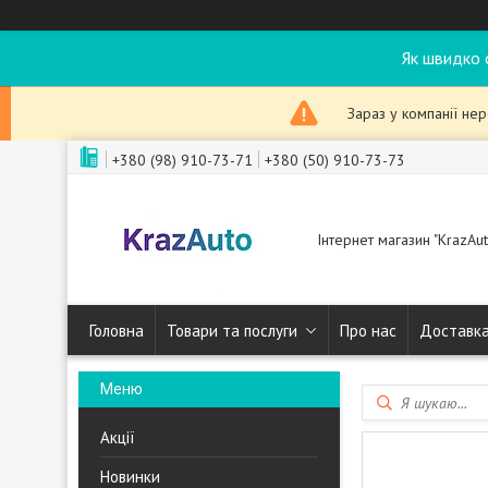
Як швидко 
Зараз у компанії не
+380 (98) 910-73-71
+380 (50) 910-73-73
Інтернет магазин "KrazAut
Головна
Товари та послуги
Про нас
Доставка
Акції
Новинки