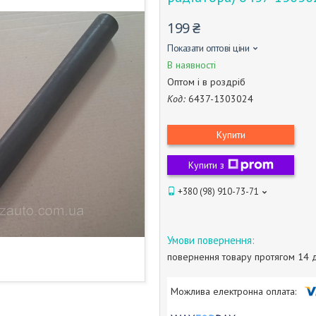
199 ₴
Показати оптові ціни
В наявності
Оптом і в роздріб
Код:
6437-1303024
Купити
Купити з
+380 (98) 910-73-71
повернення товару протягом 14 