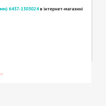
2 мм) 6437-1303024
в інтернет-магазині
ті