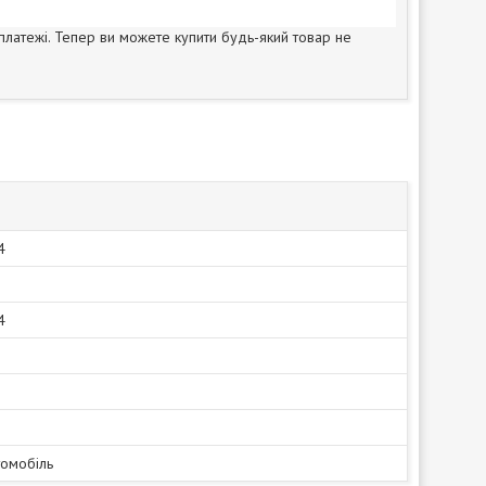
 платежі. Тепер ви можете купити будь-який товар не
4
4
томобіль