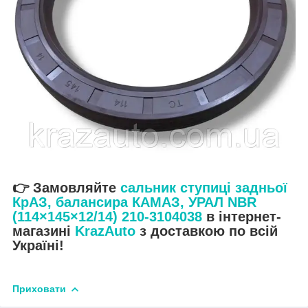
👉 Замовляйте
сальник ступиці задньої
КрАЗ, балансира КАМАЗ, УРАЛ NBR
(114×145×12/14) 210-3104038
в інтернет-
магазині
KrazAuto
з доставкою по всій
Україні!
Приховати