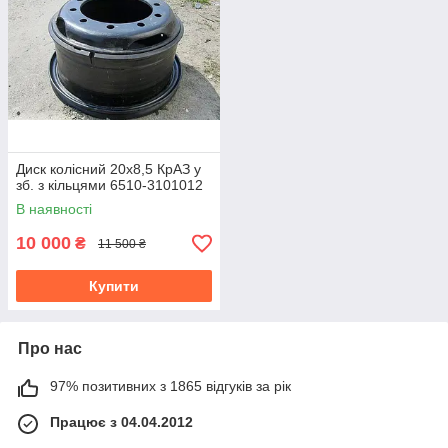
Диск колісний 20х8,5 КрАЗ у
зб. з кільцями 6510-3101012
В наявності
10 000
₴
11 500 ₴
Купити
Про нас
97% позитивних з 1865 відгуків за рік
Працює з 04.04.2012