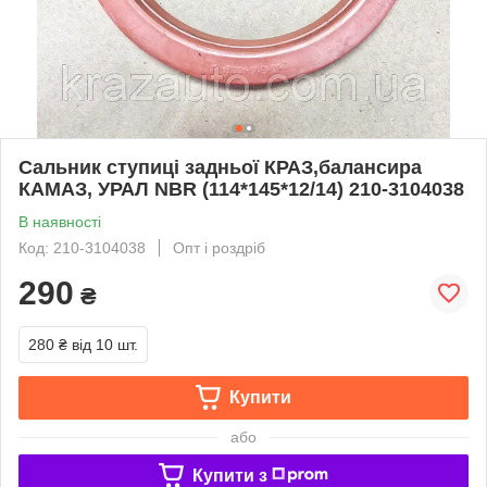
Сальник ступиці задньої КРАЗ,балансира
КАМАЗ, УРАЛ NBR (114*145*12/14) 210-3104038
В наявності
Код: 210-3104038
Опт і роздріб
290
₴
280 ₴
від 10 шт.
Купити
або
Купити з