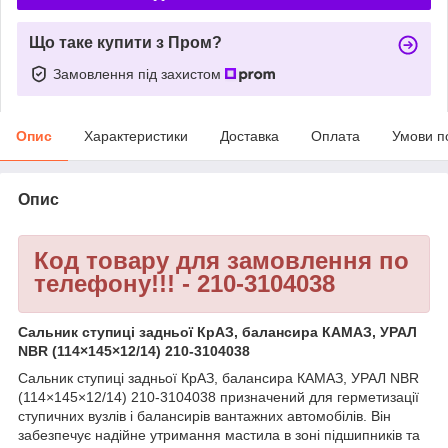
Що таке купити з Пром?
Замовлення під захистом
Опис
Характеристики
Доставка
Оплата
Умови п
Опис
Код товару для замовлення по
телефону!!! - 210-3104038
Сальник ступиці задньої КрАЗ, балансира КАМАЗ, УРАЛ
NBR (114×145×12/14) 210-3104038
Сальник ступиці задньої КрАЗ, балансира КАМАЗ, УРАЛ NBR
(114×145×12/14) 210-3104038 призначений для герметизації
ступичних вузлів і балансирів вантажних автомобілів. Він
забезпечує надійне утримання мастила в зоні підшипників та