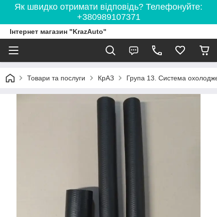
Як швидко отримати відповідь? Телефонуйте:
+380989107371
Інтернет магазин "KrazAuto"
Товари та послуги
КрАЗ
Група 13. Система охолодж