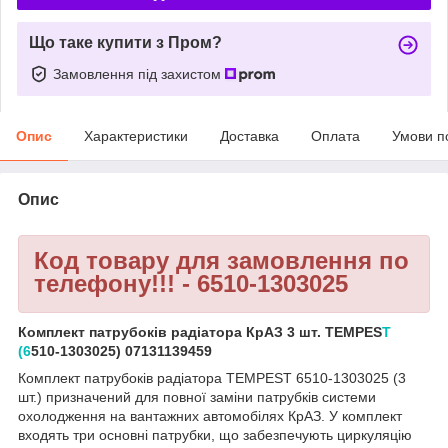
Що таке купити з Пром?
Замовлення під захистом
Опис
Характеристики
Доставка
Оплата
Умови п
Опис
Код товару для замовлення по
телефону!!! - 6510-1303025
Комплект патрубоків радіатора КрАЗ 3 шт. TEMPES
T
(6
510-1303025) 07131139459
Комплект патрубоків радіатора TEMPEST 6510-1303025 (3
шт.) призначений для повної заміни патрубків системи
охолодження на вантажних автомобілях КрАЗ. У комплект
входять три основні патрубки, що забезпечують циркуляцію