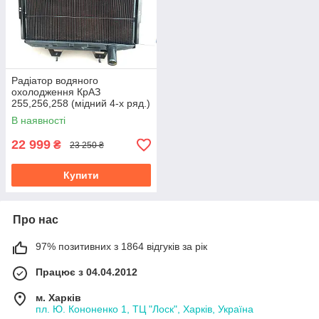
Радіатор водяного
охолодження КрАЗ
255,256,258 (мідний 4-х ряд.)
вир-во Туреччина 256-
В наявності
1301010
22 999
₴
23 250 ₴
Купити
Про нас
97% позитивних з 1864 відгуків за рік
Працює з 04.04.2012
м. Харків
пл. Ю. Кононенко 1, ТЦ "Лоск", Харків, Україна