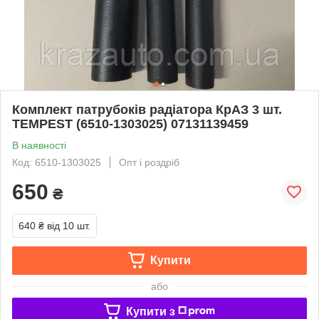
Комплект патрубоків радіатора КрАЗ 3 шт.
TEMPEST (6510-1303025) 07131139459
В наявності
Код: 6510-1303025
Опт і роздріб
650
₴
640 ₴
від 10 шт.
Купити
або
Купити з