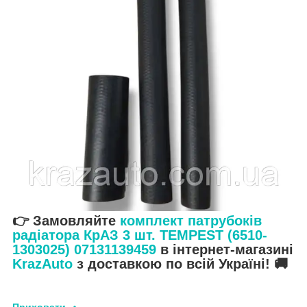
👉 Замовляйте
комплект патрубоків
радіатора КрАЗ 3 шт. TEMPEST (6510-
1303025) 07131139459
в інтернет-магазині
KrazAuto
з доставкою по всій Україні! 🚚
Приховати