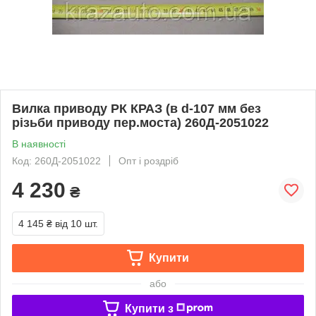
Вилка приводу РК КРАЗ (в d-107 мм без
різьби приводу пер.моста) 260Д-2051022
В наявності
Код: 260Д-2051022
Опт і роздріб
4 230
₴
4 145 ₴
від 10 шт.
Купити
або
Купити з