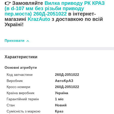
👉 Замовляйте
Вилка приводу РК КРАЗ
(в d-107 мм без різьби приводу
пер.моста) 260Д-2051022
в інтернет-
магазині
KrazAuto
з доставкою по всій
Україні!
Приховати
Характеристики
Основні атрибути
Код запчастини
260Д-2051022
Виробник
АвтоКрАЗ
Кросс-номери
260Д-2051022
Країна виробник
Україна
Гарантійний термін
1 міс
Стан
Новий
Сумісність з маркою
Краз