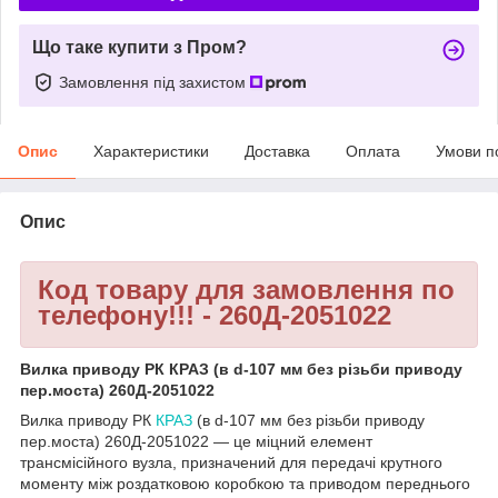
Що таке купити з Пром?
Замовлення під захистом
Опис
Характеристики
Доставка
Оплата
Умови п
Опис
Код товару для замовлення по
телефону!!! - 260Д-2051022
Вилка приводу РК КРАЗ (в d-107 мм без різьби приводу
пер.моста) 260Д-2051022
Вилка приводу РК
КРАЗ
(в d-107 мм без різьби приводу
пер.моста) 260Д-2051022 — це міцний елемент
трансмісійного вузла, призначений для передачі крутного
моменту між роздатковою коробкою та приводом переднього