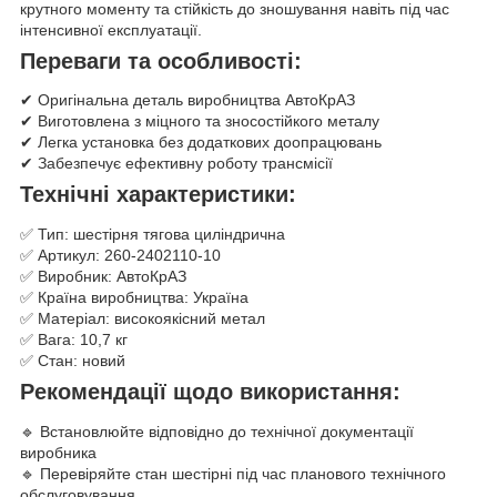
крутного моменту та стійкість до зношування навіть під час
інтенсивної експлуатації.
Переваги та особливості:
✔ Оригінальна деталь виробництва АвтоКрАЗ
✔ Виготовлена з міцного та зносостійкого металу
✔ Легка установка без додаткових доопрацювань
✔ Забезпечує ефективну роботу трансмісії
Технічні характеристики:
✅ Тип: шестірня тягова циліндрична
✅ Артикул: 260-2402110-10
✅ Виробник: АвтоКрАЗ
✅ Країна виробництва: Україна
✅ Матеріал: високоякісний метал
✅ Вага: 10,7 кг
✅ Стан: новий
Рекомендації щодо використання:
🔹 Встановлюйте відповідно до технічної документації
виробника
🔹 Перевіряйте стан шестірні під час планового технічного
обслуговування