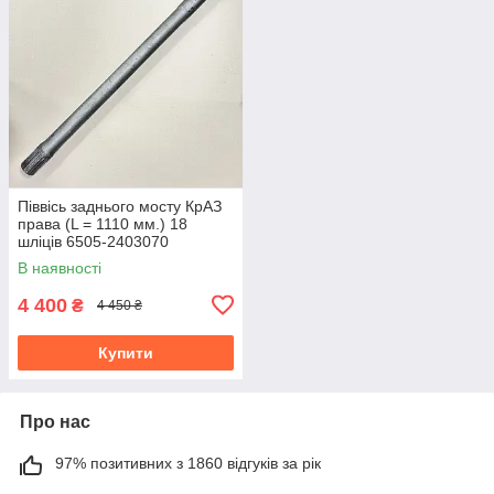
Піввісь заднього мосту КрАЗ
права (L = 1110 мм.) 18
шліців 6505-2403070
В наявності
4 400
₴
4 450 ₴
Купити
Про нас
97% позитивних з 1860 відгуків за рік