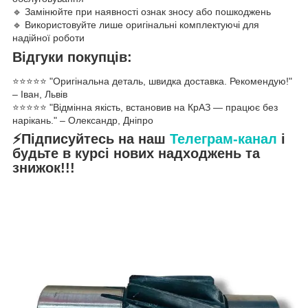
🔹 Замінюйте при наявності ознак зносу або пошкоджень
🔹 Використовуйте лише оригінальні комплектуючі для
надійної роботи
Відгуки покупців:
⭐️⭐️⭐️⭐️⭐️ "Оригінальна деталь, швидка доставка. Рекомендую!"
– Іван, Львів
⭐️⭐️⭐️⭐️⭐️ "Відмінна якість, встановив на КрАЗ — працює без
нарікань." – Олександр, Дніпро
⚡Підписуйтесь на наш
Телеграм-канал
і
будьте в курсі нових надходжень та
знижок!!!