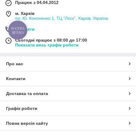
Працює з 04.04.2012
м. Харків
пл. Ю. Кононенко 1, ТЦ "Лоск", Харків, Україна
КНОПКА
Контакти
ЗВ'ЯЗКУ
Сьогодні працює з 08:00 до 17:00
Показати весь графік роботи
Про нас
Контакти
Доставка та оплата
Графік роботи
Повна версія сайту