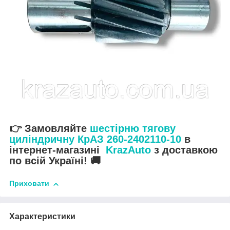
👉 Замовляйте
шестірню тягову
циліндричну КрАЗ 260-2402110-10
в
інтернет-магазині
KrazAuto
з доставкою
по всій Україні! 🚚
Приховати
Характеристики