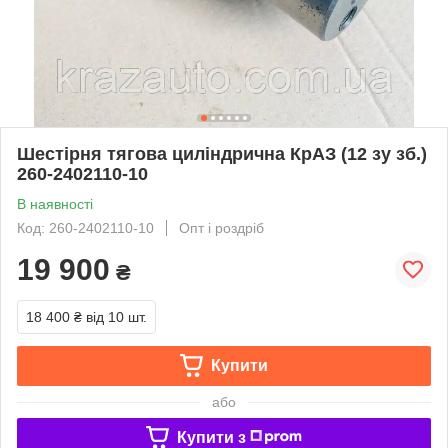
Шестірня тягова циліндрична КрАЗ (12 зу зб.)
260-2402110-10
В наявності
Код: 260-2402110-10
Опт і роздріб
19 900
₴
18 400 ₴
від 10 шт.
Купити
або
Купити з