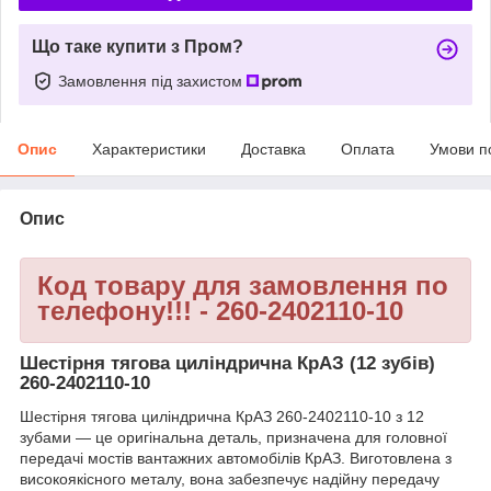
Що таке купити з Пром?
Замовлення під захистом
Опис
Характеристики
Доставка
Оплата
Умови п
Опис
Код товару для замовлення по
телефону!!! - 260-2402110-10
Шестірня тягова циліндрична КрАЗ (12 зубів)
260-2402110-10
Шестірня тягова циліндрична КрАЗ 260-2402110-10 з 12
зубами — це оригінальна деталь, призначена для головної
передачі мостів вантажних автомобілів КрАЗ. Виготовлена з
високоякісного металу, вона забезпечує надійну передачу