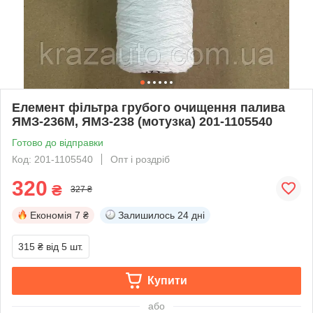
Елемент фільтра грубого очищення палива
ЯМЗ-236М, ЯМЗ-238 (мотузка) 201-1105540
Готово до відправки
Код: 201-1105540
Опт і роздріб
320
₴
327 ₴
Економія
7 ₴
Залишилось
24 дні
315 ₴
від 5 шт.
Купити
або