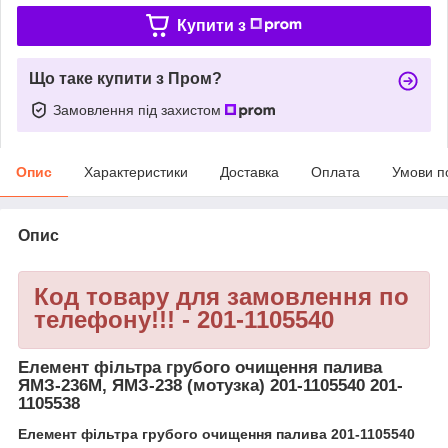
Купити з
Що таке купити з Пром?
Замовлення під захистом
Опис
Характеристики
Доставка
Оплата
Умови п
Опис
Код товару для замовлення по
телефону!!! - 201-1105540
Елемент фільтра грубого очищення палива
ЯМЗ-236М, ЯМЗ-238 (мотузка) 201-1105540 201-
1105538
Елемент фільтра грубого очищення палива 201-1105540