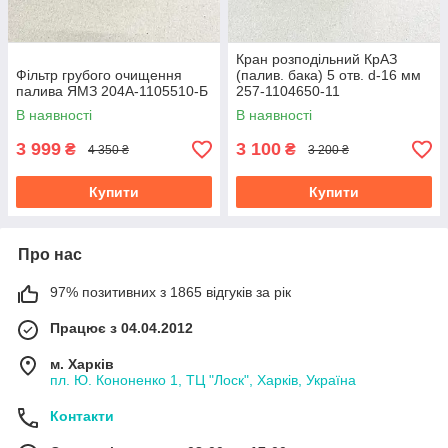
Кран розподільний КрАЗ
Фільтр грубого очищення
(палив. бака) 5 отв. d-16 мм
палива ЯМЗ 204А-1105510-Б
257-1104650-11
В наявності
В наявності
3 999
3 100
₴
₴
4 350 ₴
3 200 ₴
Купити
Купити
Про нас
97% позитивних з 1865 відгуків за рік
Працює з 04.04.2012
м. Харків
пл. Ю. Кононенко 1, ТЦ "Лоск", Харків, Україна
Контакти