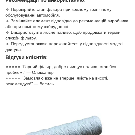
Рекомендації по використанню:
🔹 Перевіряйте стан фільтра при кожному технічному
обслуговуванні автомобіля.
🔹 Замінюйте елемент відповідно до рекомендацій виробника
або при помітному забрудненні.
🔹 Використовуйте якісне паливо, щоб продовжити термін
служби фільтру.
🔹 Перед установкою переконайтеся у відповідності моделі
двигуна.
Відгуки клієнтів:
⭐️⭐️⭐️⭐️⭐️ "Гарний фільтр, добре очищує паливо, став без
проблем." — Олександр
⭐️⭐️⭐️⭐️⭐️ "Замовляю вже не вперше, якість на висоті,
рекомендую!" — Василь