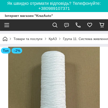
Як швидко отримати відповідь? Телефонуйте:
+380989107371
Інтернет магазин "KrazAuto"
Товари та послуги
КрАЗ
Група 11. Система живленн
Топ
–2%