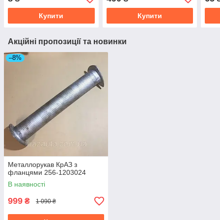
Купити
Купити
Акційні пропозиції та новинки
–8%
Металлорукав КрАЗ з
фланцями 256-1203024
В наявності
999
₴
1 090 ₴