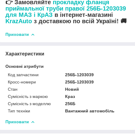
👉 Замовляйте
прокладку фланця
приймальної труби правої 256Б-1203039
для МАЗ і КрАЗ
в інтернет-магазині
KrazAuto
з доставкою по всій Україні! 🚚
Приховати
Характеристики
Основні атрибути
Код запчастини
256Б-1203039
Кросс-номери
256Б-1203039
Стан
Новий
Сумісність з маркою
Краз
Сумісність з моделлю
256Б
Тип техніки
Вантажний автомобіль
Приховати