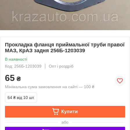
Прокладка фланця приймальної труби правої
МАЗ, КрАЗ задня 256Б-1203039
В наявності
Код: 256Б-1203039
Опт і роздріб
65
₴
Мінімальна сума замовлення на сайті — 100 ₴
64 ₴
від 10 шт.
Купити
або