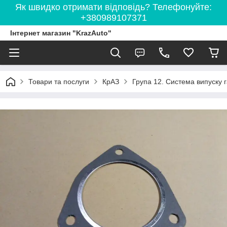
Як швидко отримати відповідь? Телефонуйте:
+380989107371
Інтернет магазин "KrazAuto"
Товари та послуги
КрАЗ
Група 12. Система випуску г