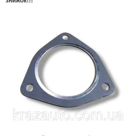
знижок!!!